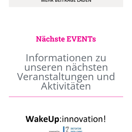
MEHR BEITRÄGE LADEN
Nächste EVENTs
Informationen zu
unseren nächsten
Veranstaltungen und
Aktivitäten