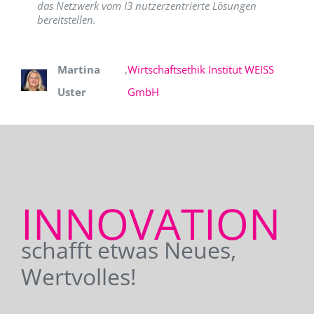
das Netzwerk vom I3 nutzerzentrierte Lösungen
bereitstellen.
Martina
,
Wirtschaftsethik Institut WEISS
Uster
GmbH
INNOVATION
schafft etwas Neues,
Wertvolles!