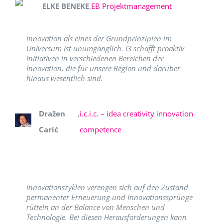
ELKE BENEKE
,
EB Projektmanagement
Innovation als eines der Grundprinzipien im
Universum ist unumgänglich. I3 schafft proaktiv
Initiativen in verschiedenen Bereichen der
Innovation, die für unsere Region und darüber
hinaus wesentlich sind.
Dražen
,
i.c.i.c. – idea creativity innovation
Carić
competence
Innovationszyklen verengen sich auf den Zustand
permanenter Erneuerung und Innovationssprünge
rütteln an der Balance von Menschen und
Technologie. Bei diesen Herausforderungen kann