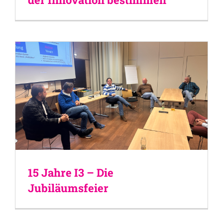
15 Jahre I3 – Die
Jubiläumsfeier