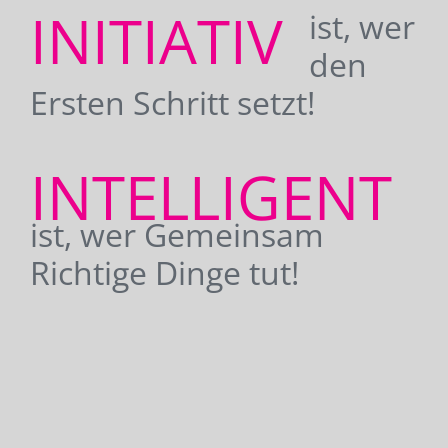
INITIATIV
ist, wer
den
Ersten Schritt setzt!
INTELLIGENT
ist, wer Gemeinsam
Richtige Dinge tut!