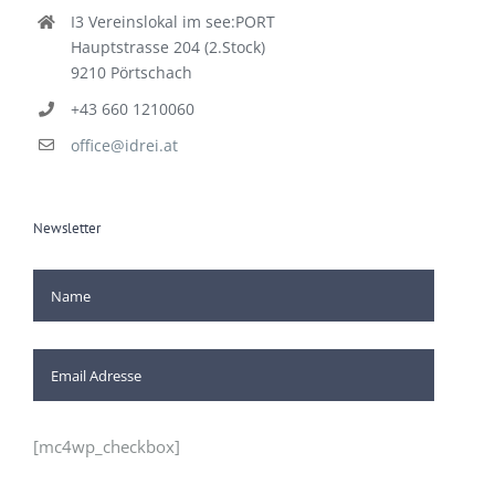
I3 Vereinslokal im see:PORT
Hauptstrasse 204 (2.Stock)
9210 Pörtschach
+43 660 1210060
office@idrei.at
Newsletter
[mc4wp_checkbox]