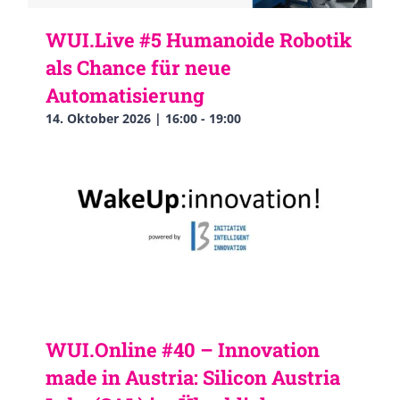
WUI.Live #5 Humanoide Robotik
als Chance für neue
Automatisierung
14. Oktober 2026 | 16:00
-
19:00
WUI.Online #40 – Innovation
made in Austria: Silicon Austria