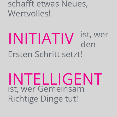
schafft etwas Neues,
Wertvolles!
INITIATIV
ist, wer
den
Ersten Schritt setzt!
INTELLIGENT
ist, wer Gemeinsam
Richtige Dinge tut!