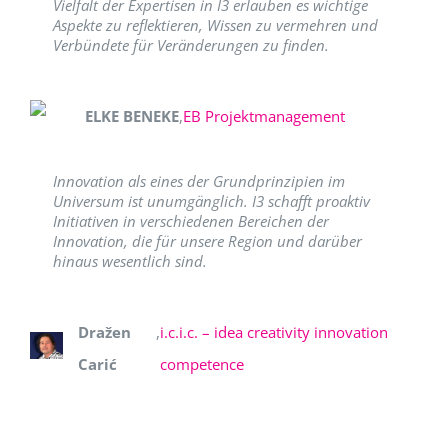
Vielfalt der Expertisen in I3 erlauben es wichtige
Aspekte zu reflektieren, Wissen zu vermehren und
Verbündete für Veränderungen zu finden.
ELKE BENEKE
,
EB Projektmanagement
Innovation als eines der Grundprinzipien im
Universum ist unumgänglich. I3 schafft proaktiv
Initiativen in verschiedenen Bereichen der
Innovation, die für unsere Region und darüber
hinaus wesentlich sind.
Dražen
,
i.c.i.c. – idea creativity innovation
Carić
competence