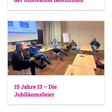
15 Jahre I3 – Die
Jubiläumsfeier