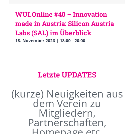
WUI.Online #40 – Innovation
made in Austria: Silicon Austria
Labs (SAL) im Überblick
18. November 2026 | 18:00
-
20:00
Letzte UPDATES
(kurze) Neuigkeiten aus
dem Verein zu
Mitgliedern,
Partnerschaften,
Homepage etc.