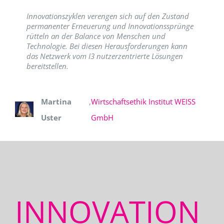
Innovationszyklen verengen sich auf den Zustand
permanenter Erneuerung und Innovationssprünge
rütteln an der Balance von Menschen und
Technologie. Bei diesen Herausforderungen kann
das Netzwerk vom I3 nutzerzentrierte Lösungen
bereitstellen.
Martina
,
Wirtschaftsethik Institut WEISS
Uster
GmbH
INNOVATION