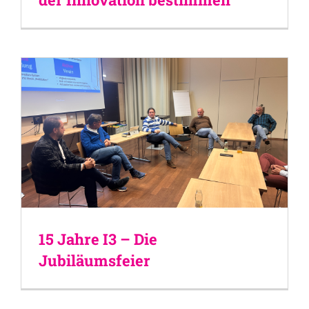
15 Jahre I3 – Die
Jubiläumsfeier