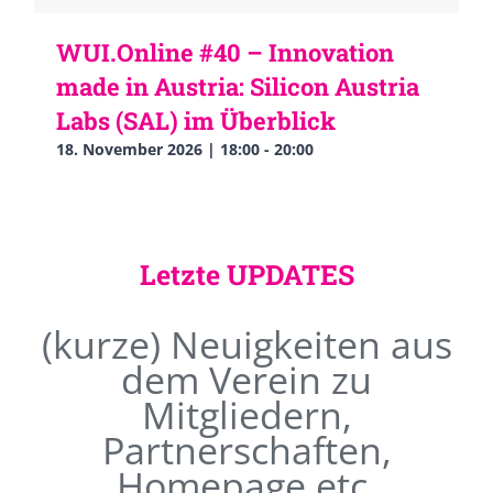
WUI.Online #40 – Innovation
made in Austria: Silicon Austria
Labs (SAL) im Überblick
18. November 2026 | 18:00
-
20:00
Letzte UPDATES
(kurze) Neuigkeiten aus
dem Verein zu
Mitgliedern,
Partnerschaften,
Homepage etc.