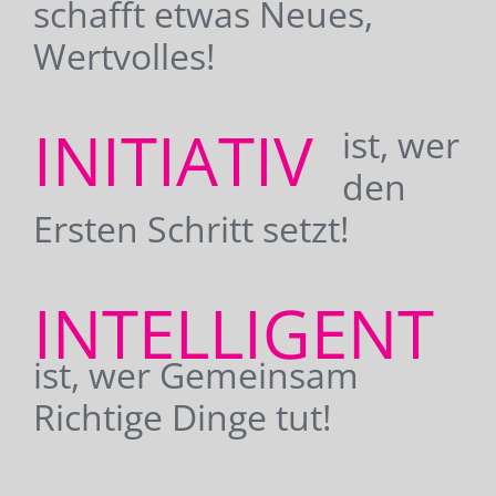
schafft etwas Neues,
Wertvolles!
INITIATIV
ist, wer
den
Ersten Schritt setzt!
INTELLIGENT
ist, wer Gemeinsam
Richtige Dinge tut!