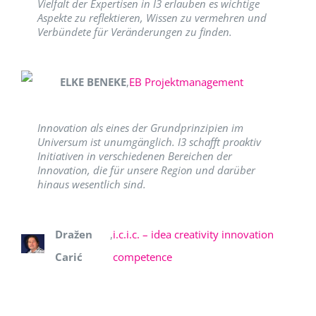
Vielfalt der Expertisen in I3 erlauben es wichtige
Aspekte zu reflektieren, Wissen zu vermehren und
Verbündete für Veränderungen zu finden.
ELKE BENEKE
,
EB Projektmanagement
Innovation als eines der Grundprinzipien im
Universum ist unumgänglich. I3 schafft proaktiv
Initiativen in verschiedenen Bereichen der
Innovation, die für unsere Region und darüber
hinaus wesentlich sind.
Dražen
,
i.c.i.c. – idea creativity innovation
Carić
competence