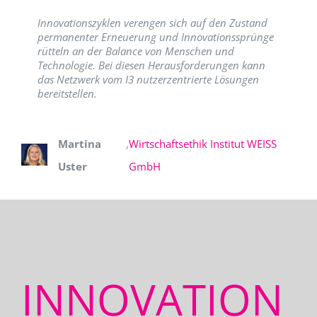
Innovationszyklen verengen sich auf den Zustand
permanenter Erneuerung und Innovationssprünge
rütteln an der Balance von Menschen und
Technologie. Bei diesen Herausforderungen kann
das Netzwerk vom I3 nutzerzentrierte Lösungen
bereitstellen.
Martina
,
Wirtschaftsethik Institut WEISS
Uster
GmbH
INNOVATION