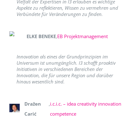
Vielfalt der Expertisen in I3 erlauben es wichtige
Aspekte zu reflektieren, Wissen zu vermehren und
Verbündete für Veränderungen zu finden.
ELKE BENEKE
,
EB Projektmanagement
Innovation als eines der Grundprinzipien im
Universum ist unumgänglich. I3 schafft proaktiv
Initiativen in verschiedenen Bereichen der
Innovation, die für unsere Region und darüber
hinaus wesentlich sind.
Dražen
,
i.c.i.c. – idea creativity innovation
Carić
competence