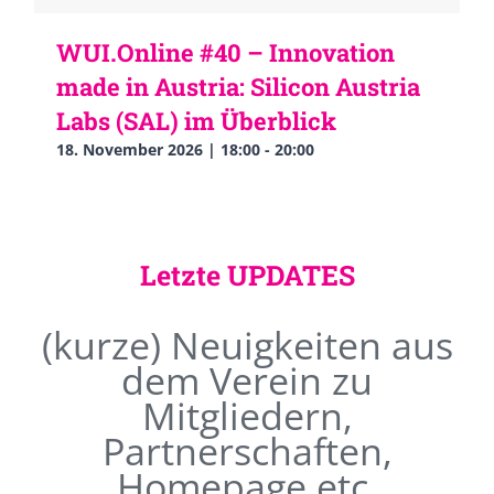
WUI.Online #40 – Innovation
made in Austria: Silicon Austria
Labs (SAL) im Überblick
18. November 2026 | 18:00
-
20:00
Letzte UPDATES
(kurze) Neuigkeiten aus
dem Verein zu
Mitgliedern,
Partnerschaften,
Homepage etc.