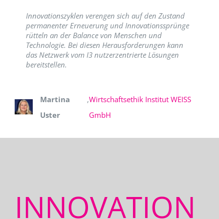
Innovationszyklen verengen sich auf den Zustand
permanenter Erneuerung und Innovationssprünge
rütteln an der Balance von Menschen und
Technologie. Bei diesen Herausforderungen kann
das Netzwerk vom I3 nutzerzentrierte Lösungen
bereitstellen.
Martina
,
Wirtschaftsethik Institut WEISS
Uster
GmbH
INNOVATION