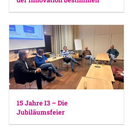
15 Jahre I3 – Die
Jubiläumsfeier