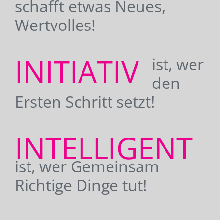
schafft etwas Neues,
Wertvolles!
INITIATIV
ist, wer
den
Ersten Schritt setzt!
INTELLIGENT
ist, wer Gemeinsam
Richtige Dinge tut!