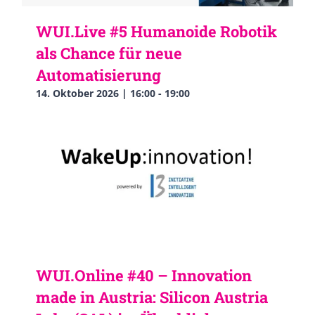
WUI.Live #5 Humanoide Robotik
als Chance für neue
Automatisierung
14. Oktober 2026 | 16:00
-
19:00
WUI.Online #40 – Innovation
made in Austria: Silicon Austria