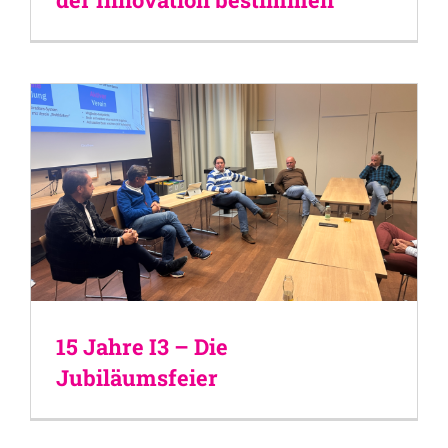
15 Jahre I3 – Die
Jubiläumsfeier