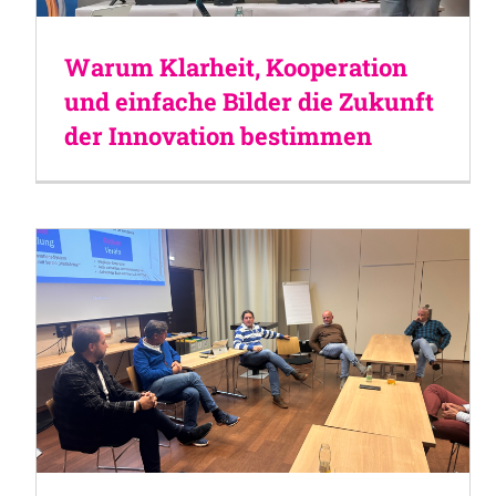
Warum Klarheit, Kooperation
und einfache Bilder die Zukunft
der Innovation bestimmen