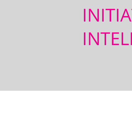
INITI
INTEL