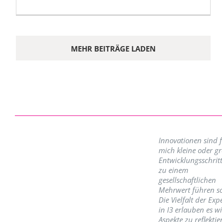
MEHR BEITRÄGE LADEN
Innovationen sind 
mich kleine oder g
Entwicklungsschritt
zu einem
gesellschaftlichen
Mehrwert führen so
Die Vielfalt der Exp
in I3 erlauben es w
Aspekte zu reflektie