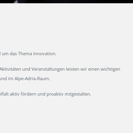
d um das Thema Innovation.
tivitäten und Veranstaltungen leisten wir einen wichtigen
 und im Alpe-Adria-Raum.
alt aktiv fördern und proaktiv mitgestalten.