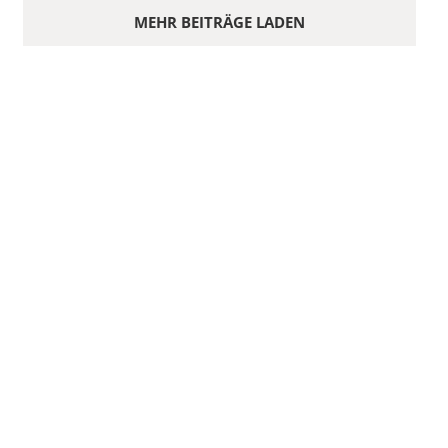
MEHR BEITRÄGE LADEN