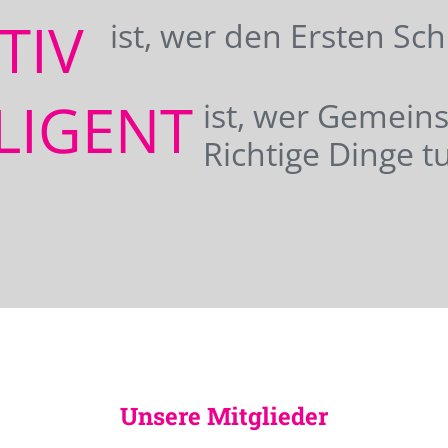
ATIV
ist, wer den Ersten Sc
LIGENT
ist, wer Gemei
Richtige Dinge tu
Unsere Mitglieder