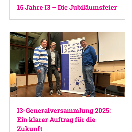
15 Jahre I3 – Die Jubiläumsfeier
I3-Generalversammlung 2025:
Ein klarer Auftrag für die
Zukunft