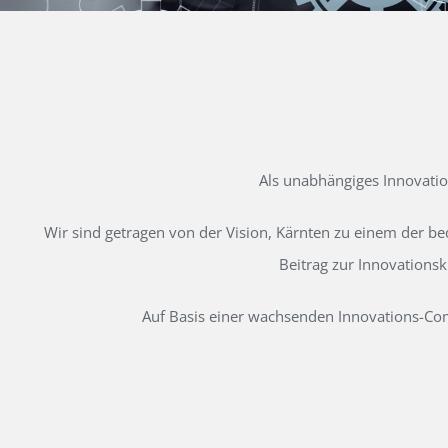
Als unabhängiges Innovati
Wir sind getragen von der Vision, Kärnten zu einem der b
Beitrag zur Innovations
Auf Basis einer wachsenden Innovations-Comm