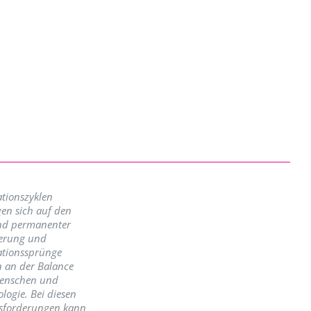
tionszyklen
en sich auf den
nd permanenter
erung und
ationssprünge
n an der Balance
enschen und
logie. Bei diesen
sforderungen kann