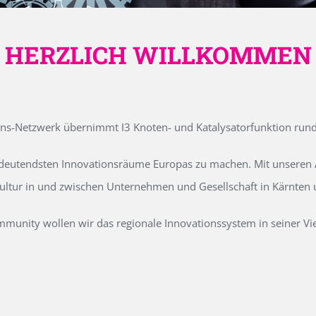
HERZLICH WILLKOMMEN
ons-Netzwerk übernimmt I3 Knoten- und Katalysatorfunktion run
edeutendsten Innovationsräume Europas zu machen. Mit unseren Ak
kultur in und zwischen Unternehmen und Gesellschaft in Kärnten
unity wollen wir das regionale Innovationssystem in seiner Vielf