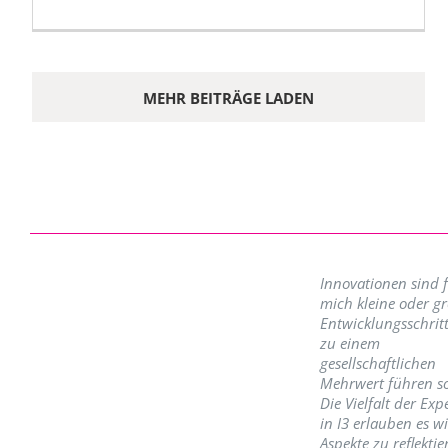
MEHR BEITRÄGE LADEN
Innovationen sind 
mich kleine oder g
Entwicklungsschritt
zu einem
gesellschaftlichen
Mehrwert führen so
Die Vielfalt der Exp
in I3 erlauben es w
Aspekte zu reflektie