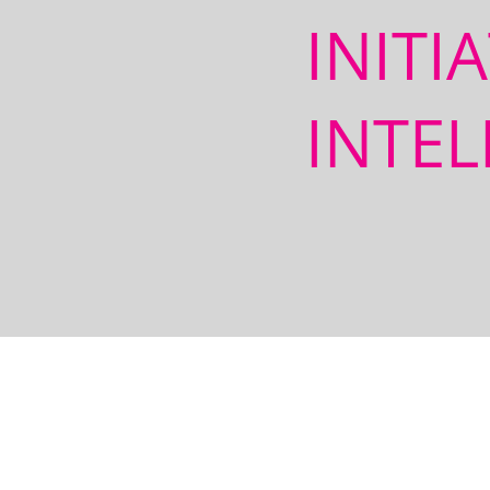
INITI
INTEL