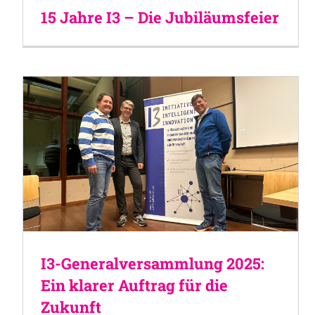
15 Jahre I3 – Die Jubiläumsfeier
I3-Generalversammlung 2025:
Ein klarer Auftrag für die
Zukunft