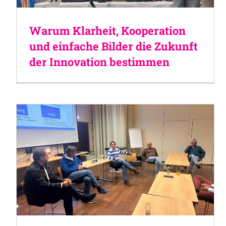
Warum Klarheit, Kooperation
und einfache Bilder die Zukunft
der Innovation bestimmen