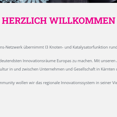
HERZLICH WILLKOMMEN
ons-Netzwerk übernimmt I3 Knoten- und Katalysatorfunktion run
edeutendsten Innovationsräume Europas zu machen. Mit unseren Ak
kultur in und zwischen Unternehmen und Gesellschaft in Kärnten
unity wollen wir das regionale Innovationssystem in seiner Vielf