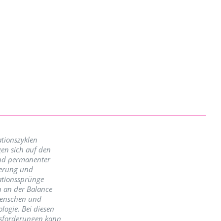
tionszyklen
en sich auf den
nd permanenter
erung und
ationssprünge
n an der Balance
enschen und
logie. Bei diesen
sforderungen kann