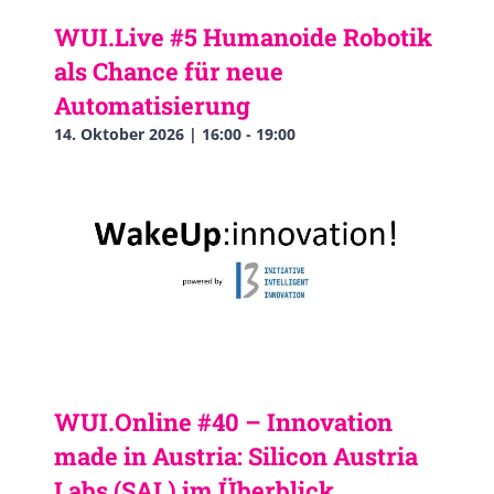
WUI.Live #5 Humanoide Robotik
als Chance für neue
Automatisierung
14. Oktober 2026 | 16:00
-
19:00
WUI.Online #40 – Innovation
made in Austria: Silicon Austria
Labs (SAL) im Überblick