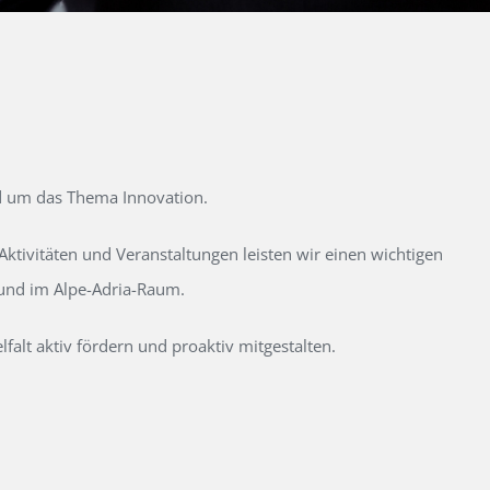
d um das Thema Innovation.
tivitäten und Veranstaltungen leisten wir einen wichtigen
 und im Alpe-Adria-Raum.
alt aktiv fördern und proaktiv mitgestalten.