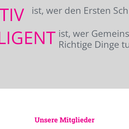
ATIV
ist, wer den Ersten Sc
LIGENT
ist, wer Gemei
Richtige Dinge tu
Unsere Mitglieder