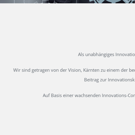
Als unabhängiges Innovati
Wir sind getragen von der Vision, Kärnten zu einem der b
Beitrag zur Innovations
Auf Basis einer wachsenden Innovations-Comm