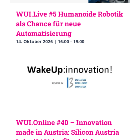
WUI.Live #5 Humanoide Robotik
als Chance für neue
Automatisierung
14. Oktober 2026 | 16:00
-
19:00
WUI.Online #40 – Innovation
made in Austria: Silicon Austria