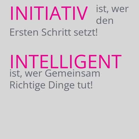
INITIATIV
ist, wer
den
Ersten Schritt setzt!
INTELLIGENT
ist, wer Gemeinsam
Richtige Dinge tut!