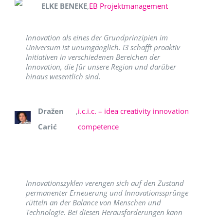
ELKE BENEKE
,
EB Projektmanagement
Innovation als eines der Grundprinzipien im
Universum ist unumgänglich. I3 schafft proaktiv
Initiativen in verschiedenen Bereichen der
Innovation, die für unsere Region und darüber
hinaus wesentlich sind.
Dražen
,
i.c.i.c. – idea creativity innovation
Carić
competence
Innovationszyklen verengen sich auf den Zustand
permanenter Erneuerung und Innovationssprünge
rütteln an der Balance von Menschen und
Technologie. Bei diesen Herausforderungen kann