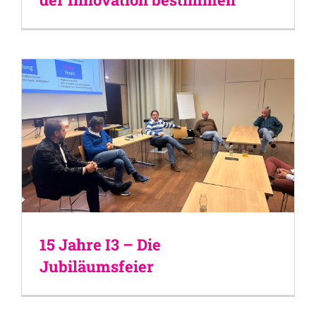
15 Jahre I3 – Die
Jubiläumsfeier