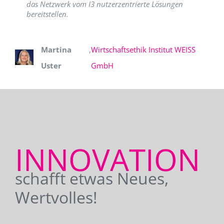
das Netzwerk vom I3 nutzerzentrierte Lösungen
bereitstellen.
Martina
,
Wirtschaftsethik Institut WEISS
Uster
GmbH
INNOVATION
schafft etwas Neues,
Wertvolles!