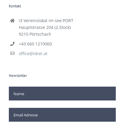
I3 Vereinslokal im see:PORT
Hauptstrasse 204 (2.Stock)
9210 Pörtschach
+43 660 1210060
office@idrei.at
Newsletter
[mc4wp_checkbox]