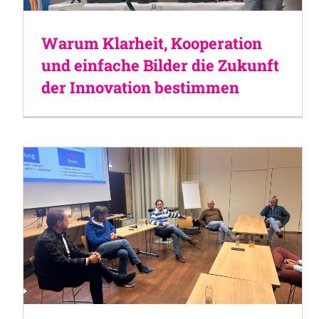
Warum Klarheit, Kooperation
und einfache Bilder die Zukunft
der Innovation bestimmen