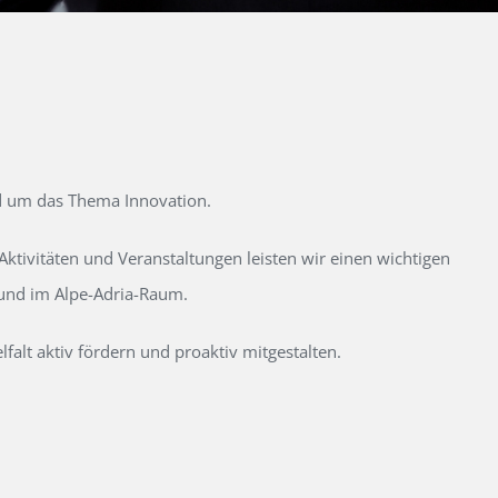
d um das Thema Innovation.
tivitäten und Veranstaltungen leisten wir einen wichtigen
 und im Alpe-Adria-Raum.
alt aktiv fördern und proaktiv mitgestalten.