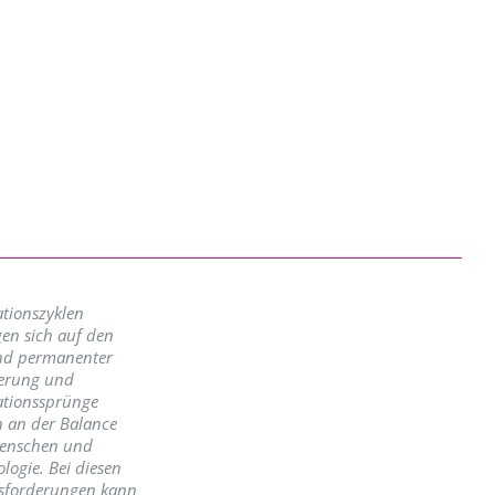
tionszyklen
en sich auf den
nd permanenter
erung und
ationssprünge
n an der Balance
enschen und
logie. Bei diesen
sforderungen kann