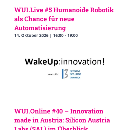
WUI.Live #5 Humanoide Robotik
als Chance für neue
Automatisierung
14. Oktober 2026 | 16:00
-
19:00
WUI.Online #40 – Innovation
made in Austria: Silicon Austria
Labs (SAL) im Überblick