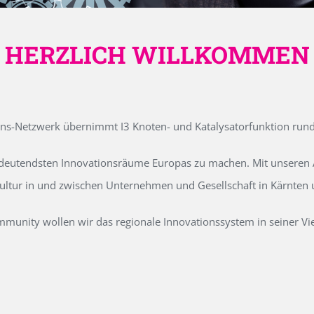
HERZLICH WILLKOMMEN
ons-Netzwerk übernimmt I3 Knoten- und Katalysatorfunktion run
edeutendsten Innovationsräume Europas zu machen. Mit unseren Ak
kultur in und zwischen Unternehmen und Gesellschaft in Kärnten
unity wollen wir das regionale Innovationssystem in seiner Vielf