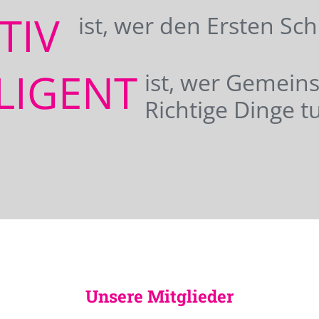
ATIV
ist, wer den Ersten Sc
LIGENT
ist, wer Gemei
Richtige Dinge tu
Unsere Mitglieder