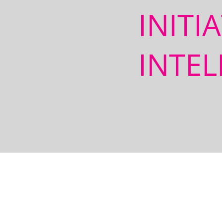
INITI
INTEL