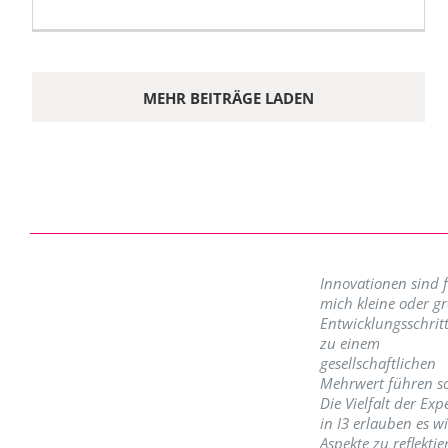
MEHR BEITRÄGE LADEN
Innovationen sind 
mich kleine oder g
Entwicklungsschritt
zu einem
gesellschaftlichen
Mehrwert führen so
Die Vielfalt der Exp
in I3 erlauben es w
Aspekte zu reflektie