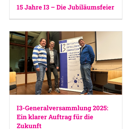
15 Jahre I3 – Die Jubiläumsfeier
I3-Generalversammlung 2025:
Ein klarer Auftrag für die
Zukunft