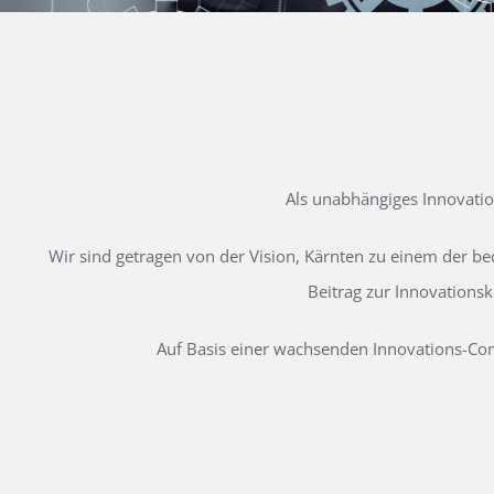
Als unabhängiges Innovati
Wir sind getragen von der Vision, Kärnten zu einem der b
Beitrag zur Innovations
Auf Basis einer wachsenden Innovations-Comm