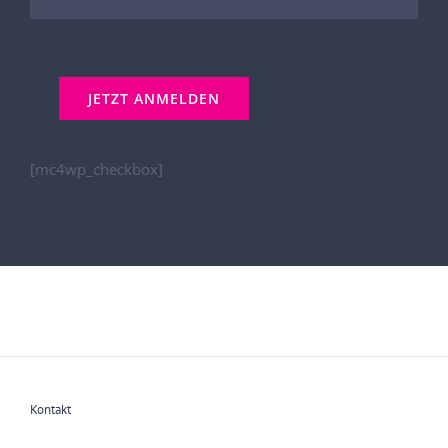
[mc4wp_checkbox]
Kontakt