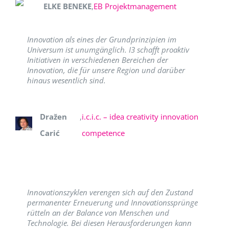
ELKE BENEKE
,
EB Projektmanagement
Innovation als eines der Grundprinzipien im
Universum ist unumgänglich. I3 schafft proaktiv
Initiativen in verschiedenen Bereichen der
Innovation, die für unsere Region und darüber
hinaus wesentlich sind.
Dražen
,
i.c.i.c. – idea creativity innovation
Carić
competence
Innovationszyklen verengen sich auf den Zustand
permanenter Erneuerung und Innovationssprünge
rütteln an der Balance von Menschen und
Technologie. Bei diesen Herausforderungen kann