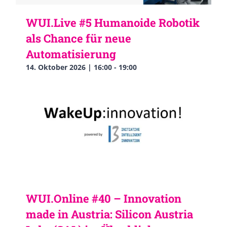
WUI.Live #5 Humanoide Robotik
als Chance für neue
Automatisierung
14. Oktober 2026 | 16:00
-
19:00
WUI.Online #40 – Innovation
made in Austria: Silicon Austria