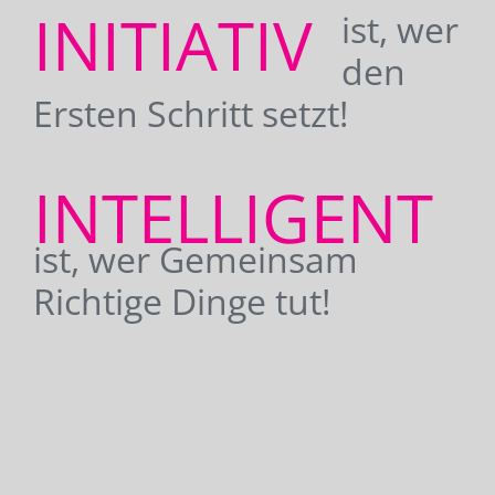
INITIATIV
ist, wer
den
Ersten Schritt setzt!
INTELLIGENT
ist, wer Gemeinsam
Richtige Dinge tut!