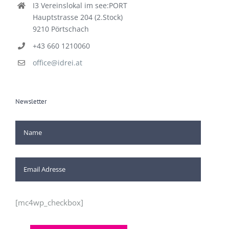
I3 Vereinslokal im see:PORT
Hauptstrasse 204 (2.Stock)
9210 Pörtschach
+43 660 1210060
office@idrei.at
Newsletter
[mc4wp_checkbox]