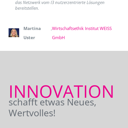
das Netzwerk vom I3 nutzerzentrierte Lösungen
bereitstellen.
Martina
,
Wirtschaftsethik Institut WEISS
Uster
GmbH
INNOVATION
schafft etwas Neues,
Wertvolles!