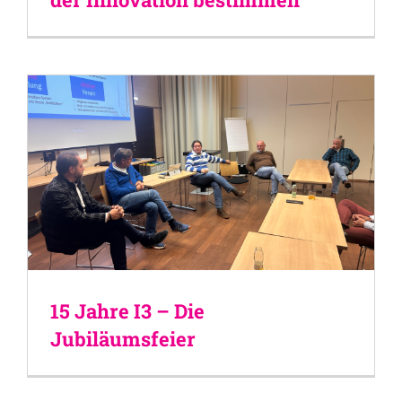
15 Jahre I3 – Die
Jubiläumsfeier