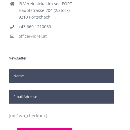
I3 Vereinslokal im see:PORT
Hauptstrasse 204 (2.Stock)
9210 Pörtschach
+43 660 1210060
office@idrei.at
Newsletter
[mc4wp_checkbox]