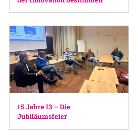
15 Jahre I3 – Die
Jubiläumsfeier