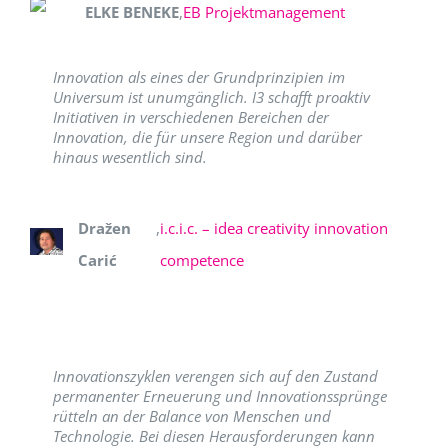
ELKE BENEKE
,
EB Projektmanagement
Innovation als eines der Grundprinzipien im
Universum ist unumgänglich. I3 schafft proaktiv
Initiativen in verschiedenen Bereichen der
Innovation, die für unsere Region und darüber
hinaus wesentlich sind.
Dražen
,
i.c.i.c. – idea creativity innovation
Carić
competence
Innovationszyklen verengen sich auf den Zustand
permanenter Erneuerung und Innovationssprünge
rütteln an der Balance von Menschen und
Technologie. Bei diesen Herausforderungen kann