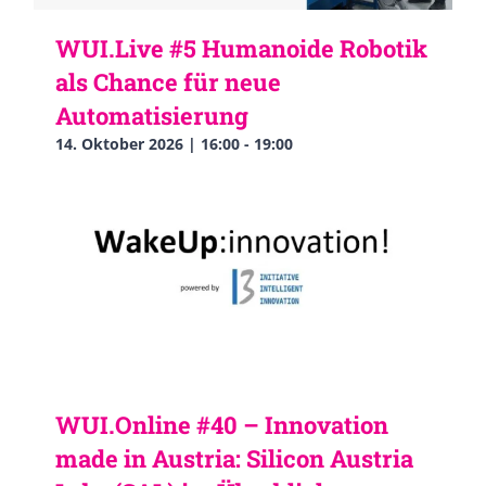
WUI.Live #5 Humanoide Robotik
als Chance für neue
Automatisierung
14. Oktober 2026 | 16:00
-
19:00
WUI.Online #40 – Innovation
made in Austria: Silicon Austria