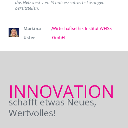
das Netzwerk vom I3 nutzerzentrierte Lösungen
bereitstellen.
Martina
,
Wirtschaftsethik Institut WEISS
Uster
GmbH
INNOVATION
schafft etwas Neues,
Wertvolles!