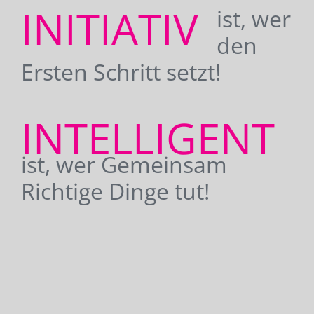
INITIATIV
ist, wer
den
Ersten Schritt setzt!
INTELLIGENT
ist, wer Gemeinsam
Richtige Dinge tut!