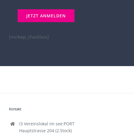
[mc4wp_checkbox]
Kontakt