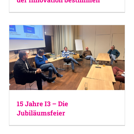
15 Jahre I3 – Die
Jubiläumsfeier