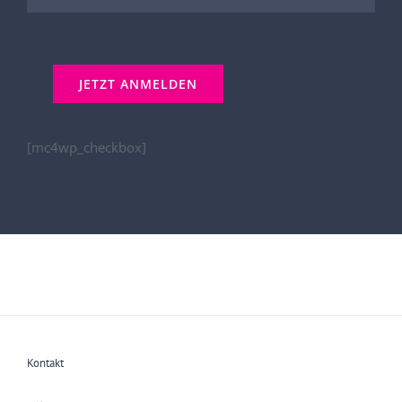
[mc4wp_checkbox]
Kontakt