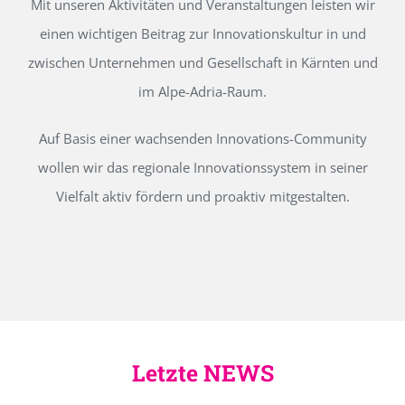
Mit unseren Aktivitäten und Veranstaltungen leisten wir
einen wichtigen Beitrag zur Innovationskultur in und
zwischen Unternehmen und Gesellschaft in Kärnten und
im Alpe-Adria-Raum.
Auf Basis einer wachsenden Innovations-Community
wollen wir das regionale Innovationssystem in seiner
Vielfalt aktiv fördern und proaktiv mitgestalten.
Letzte NEWS