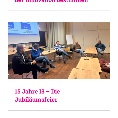
15 Jahre I3 – Die
Jubiläumsfeier