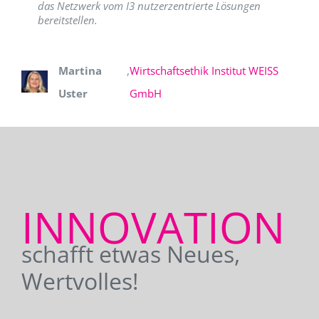
das Netzwerk vom I3 nutzerzentrierte Lösungen
bereitstellen.
Martina
,
Wirtschaftsethik Institut WEISS
Uster
GmbH
INNOVATION
schafft etwas Neues,
Wertvolles!