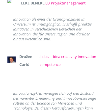
ELKE BENEKE
,
EB Projektmanagement
Innovation als eines der Grundprinzipien im
Universum ist unumgänglich. I3 schafft proaktiv
Initiativen in verschiedenen Bereichen der
Innovation, die für unsere Region und darüber
hinaus wesentlich sind.
Dražen
,
i.c.i.c. – idea creativity innovation
Carić
competence
Innovationszyklen verengen sich auf den Zustand
permanenter Erneuerung und Innovationssprünge
rütteln an der Balance von Menschen und
Technologie. Bei diesen Herausforderungen kann