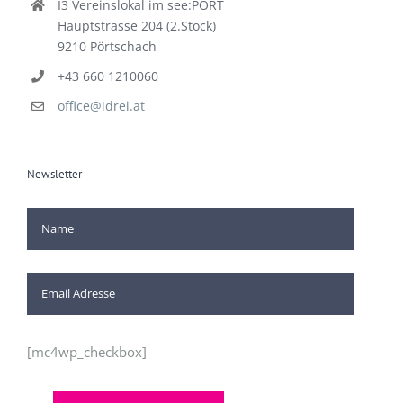
I3 Vereinslokal im see:PORT
Hauptstrasse 204 (2.Stock)
9210 Pörtschach
+43 660 1210060
office@idrei.at
Newsletter
[mc4wp_checkbox]