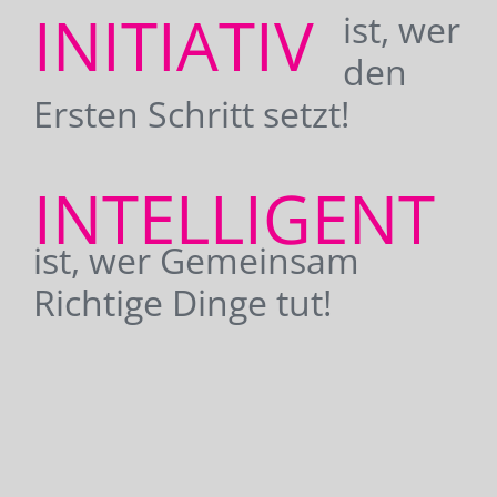
INITIATIV
ist, wer
den
Ersten Schritt setzt!
INTELLIGENT
ist, wer Gemeinsam
Richtige Dinge tut!