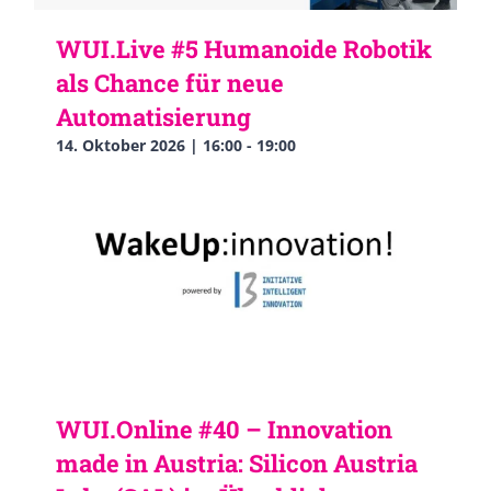
WUI.Live #5 Humanoide Robotik
als Chance für neue
Automatisierung
14. Oktober 2026 | 16:00
-
19:00
WUI.Online #40 – Innovation
made in Austria: Silicon Austria