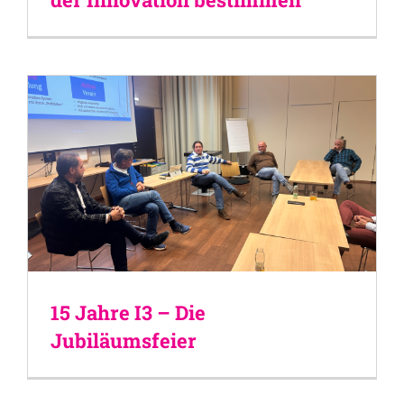
15 Jahre I3 – Die
Jubiläumsfeier