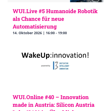
WUI.Live #5 Humanoide Robotik
als Chance für neue
Automatisierung
14. Oktober 2026 | 16:00
-
19:00
WUI.Online #40 – Innovation
made in Austria: Silicon Austria