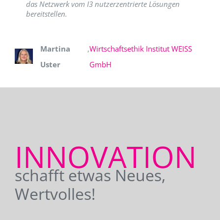
das Netzwerk vom I3 nutzerzentrierte Lösungen
bereitstellen.
Martina
,
Wirtschaftsethik Institut WEISS
Uster
GmbH
INNOVATION
schafft etwas Neues,
Wertvolles!