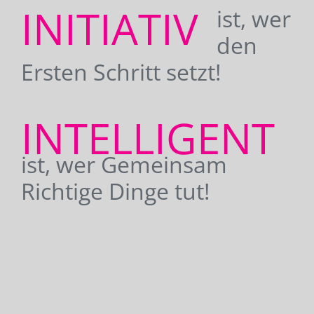
INITIATIV
ist, wer
den
Ersten Schritt setzt!
INTELLIGENT
ist, wer Gemeinsam
Richtige Dinge tut!