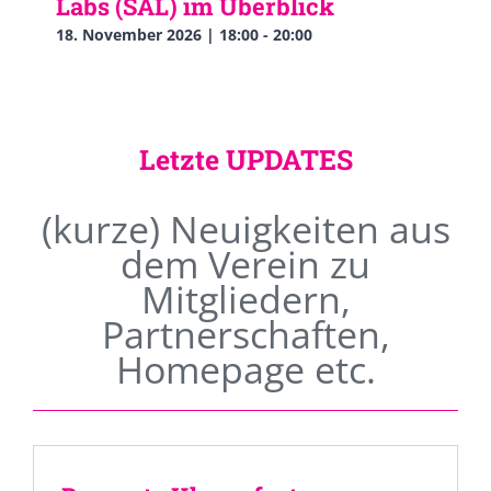
Labs (SAL) im Überblick
18. November 2026 | 18:00
-
20:00
Letzte UPDATES
(kurze) Neuigkeiten aus
dem Verein zu
Mitgliedern,
Partnerschaften,
Homepage etc.