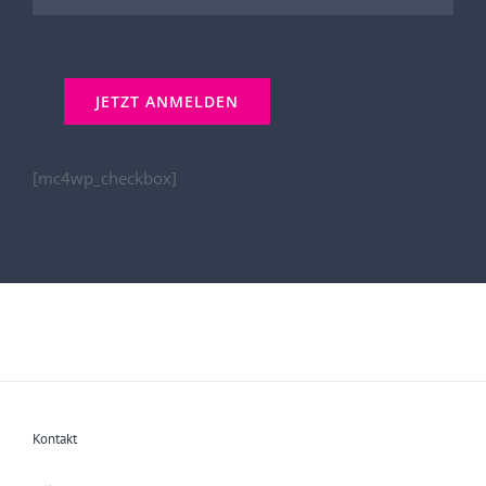
[mc4wp_checkbox]
Kontakt