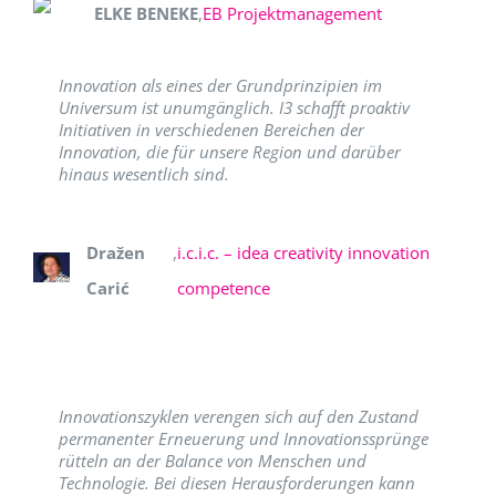
ELKE BENEKE
,
EB Projektmanagement
Innovation als eines der Grundprinzipien im
Universum ist unumgänglich. I3 schafft proaktiv
Initiativen in verschiedenen Bereichen der
Innovation, die für unsere Region und darüber
hinaus wesentlich sind.
Dražen
,
i.c.i.c. – idea creativity innovation
Carić
competence
Innovationszyklen verengen sich auf den Zustand
permanenter Erneuerung und Innovationssprünge
rütteln an der Balance von Menschen und
Technologie. Bei diesen Herausforderungen kann