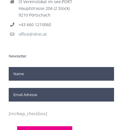
I3 Vereinslokal im see:PORT
Hauptstrasse 204 (2.Stock)
9210 Pörtschach
+43 660 1210060
office@idrei.at
Newsletter
[mc4wp_checkbox]