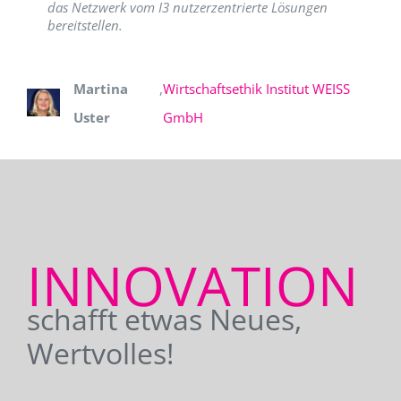
das Netzwerk vom I3 nutzerzentrierte Lösungen
bereitstellen.
Martina
,
Wirtschaftsethik Institut WEISS
Uster
GmbH
INNOVATION
schafft etwas Neues,
Wertvolles!