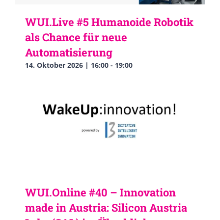
WUI.Live #5 Humanoide Robotik
als Chance für neue
Automatisierung
14. Oktober 2026 | 16:00
-
19:00
WUI.Online #40 – Innovation
made in Austria: Silicon Austria