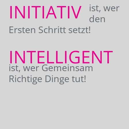
INITIATIV
ist, wer
den
Ersten Schritt setzt!
INTELLIGENT
ist, wer Gemeinsam
Richtige Dinge tut!