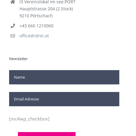
I3 Vereinslokal im see:PORT
Hauptstrasse 204 (2.Stock)
9210 Pörtschach
+43 660 1210060
office@idrei.at
Newsletter
[mc4wp_checkbox]