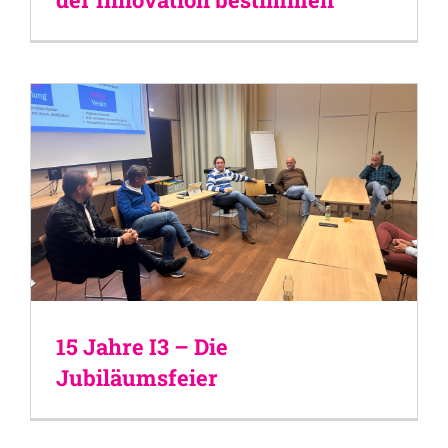
15 Jahre I3 – Die
Jubiläumsfeier