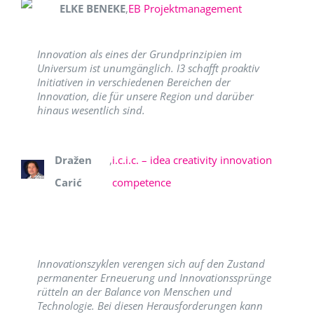
ELKE BENEKE
,
EB Projektmanagement
Innovation als eines der Grundprinzipien im
Universum ist unumgänglich. I3 schafft proaktiv
Initiativen in verschiedenen Bereichen der
Innovation, die für unsere Region und darüber
hinaus wesentlich sind.
Dražen
,
i.c.i.c. – idea creativity innovation
Carić
competence
Innovationszyklen verengen sich auf den Zustand
permanenter Erneuerung und Innovationssprünge
rütteln an der Balance von Menschen und
Technologie. Bei diesen Herausforderungen kann