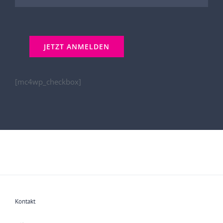
[mc4wp_checkbox]
Kontakt