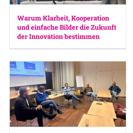
Warum Klarheit, Kooperation
und einfache Bilder die Zukunft
der Innovation bestimmen