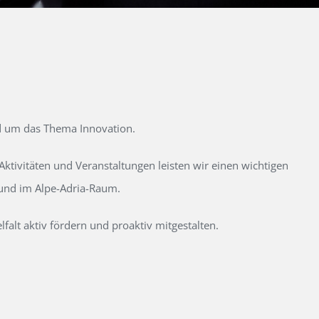
d um das Thema Innovation.
tivitäten und Veranstaltungen leisten wir einen wichtigen
 und im Alpe-Adria-Raum.
alt aktiv fördern und proaktiv mitgestalten.