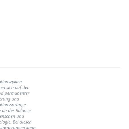
tionszyklen
en sich auf den
nd permanenter
erung und
ationssprünge
n an der Balance
enschen und
logie. Bei diesen
sforderungen kann