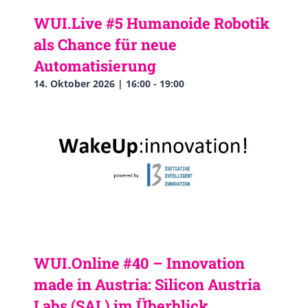
WUI.Live #5 Humanoide Robotik
als Chance für neue
Automatisierung
14. Oktober 2026 | 16:00
-
19:00
WUI.Online #40 – Innovation
made in Austria: Silicon Austria
Labs (SAL) im Überblick