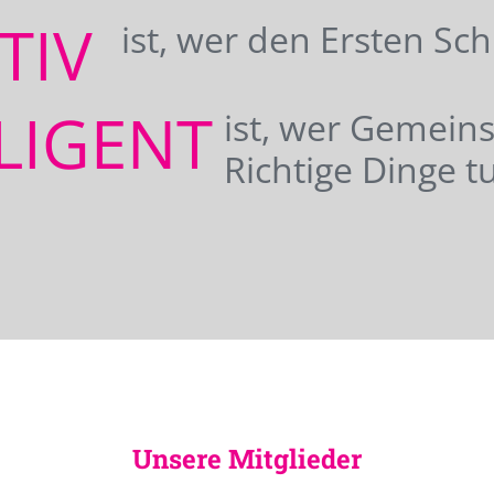
ATIV
ist, wer den Ersten Sc
LIGENT
ist, wer Gemei
Richtige Dinge tu
Unsere Mitglieder