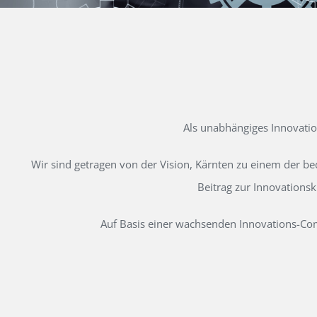
Als unabhängiges Innovati
Wir sind getragen von der Vision, Kärnten zu einem der b
Beitrag zur Innovations
Auf Basis einer wachsenden Innovations-Comm