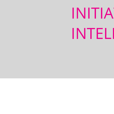
INITI
INTEL