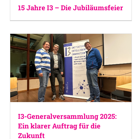
15 Jahre I3 – Die Jubiläumsfeier
I3-Generalversammlung 2025:
Ein klarer Auftrag für die
Zukunft