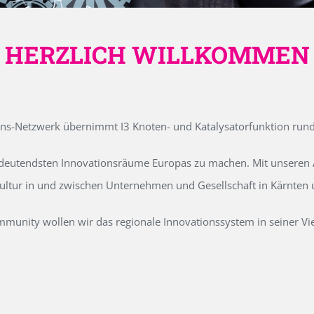
HERZLICH WILLKOMMEN
ons-Netzwerk übernimmt I3 Knoten- und Katalysatorfunktion run
edeutendsten Innovationsräume Europas zu machen. Mit unseren Ak
kultur in und zwischen Unternehmen und Gesellschaft in Kärnten
unity wollen wir das regionale Innovationssystem in seiner Vielf