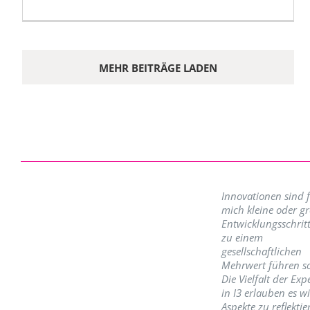
MEHR BEITRÄGE LADEN
Innovationen sind 
mich kleine oder g
Entwicklungsschritt
zu einem
gesellschaftlichen
Mehrwert führen so
Die Vielfalt der Exp
in I3 erlauben es w
Aspekte zu reflektie