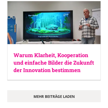
Warum Klarheit, Kooperation
und einfache Bilder die Zukunft
der Innovation bestimmen
MEHR BEITRÄGE LADEN