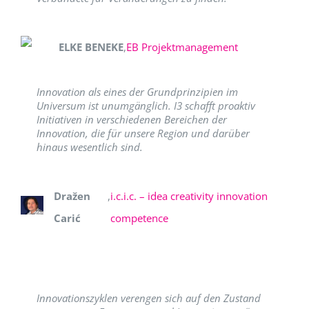
ELKE BENEKE
,
EB Projektmanagement
Innovation als eines der Grundprinzipien im
Universum ist unumgänglich. I3 schafft proaktiv
Initiativen in verschiedenen Bereichen der
Innovation, die für unsere Region und darüber
hinaus wesentlich sind.
Dražen
,
i.c.i.c. – idea creativity innovation
Carić
competence
Innovationszyklen verengen sich auf den Zustand