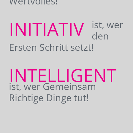
Wertvolles!
INITIATIV
ist, wer
den
Ersten Schritt setzt!
INTELLIGENT
ist, wer Gemeinsam
Richtige Dinge tut!