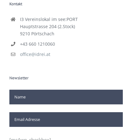
Kontakt
I3 Vereinslokal im see:PORT
Hauptstrasse 204 (2.Stock)
9210 Pörtschach
+43 660 1210060
office@idrei.at
Newsletter
[mc4wp_checkbox]