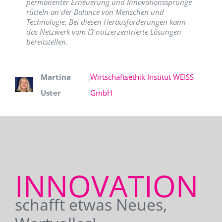
permanenter Erneuerung und Innovationssprünge
rütteln an der Balance von Menschen und
Technologie. Bei diesen Herausforderungen kann
das Netzwerk vom I3 nutzerzentrierte Lösungen
bereitstellen.
Martina
,
Wirtschaftsethik Institut WEISS
Uster
GmbH
INNOVATION
schafft etwas Neues,