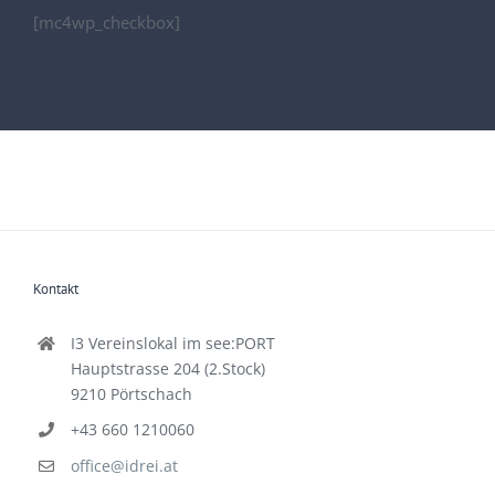
[mc4wp_checkbox]
Kontakt
I3 Vereinslokal im see:PORT
Hauptstrasse 204 (2.Stock)
9210 Pörtschach
+43 660 1210060
office@idrei.at