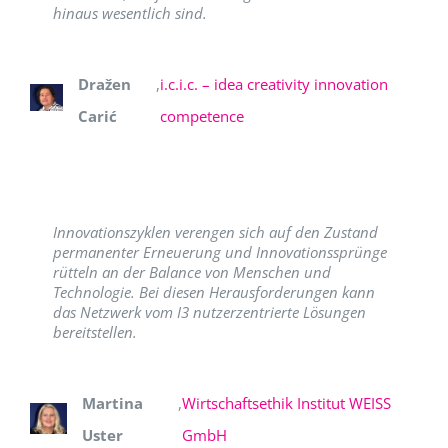
hinaus wesentlich sind.
Dražen
,
i.c.i.c. – idea creativity innovation
Carić
competence
Innovationszyklen verengen sich auf den Zustand
permanenter Erneuerung und Innovationssprünge
rütteln an der Balance von Menschen und
Technologie. Bei diesen Herausforderungen kann
das Netzwerk vom I3 nutzerzentrierte Lösungen
bereitstellen.
Martina
,
Wirtschaftsethik Institut WEISS
Uster
GmbH