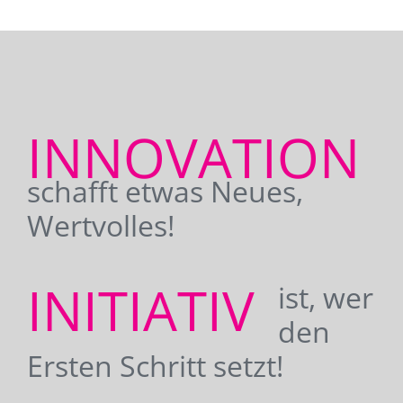
INNOVATION
schafft etwas Neues,
Wertvolles!
INITIATIV
ist, wer
den
Ersten Schritt setzt!