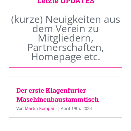
Letzte UPDATES
(kurze) Neuigkeiten aus
dem Verein zu
Mitgliedern,
Partnerschaften,
Homepage etc.
Der erste Klagenfurter
Maschinenbaustammtisch
Von
Martin Kompan
|
April 19th, 2023