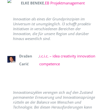
ELKE BENEKE
,
EB Projektmanagement
Innovation als eines der Grundprinzipien im
Universum ist unumgänglich. I3 schafft proaktiv
Initiativen in verschiedenen Bereichen der
Innovation, die für unsere Region und darüber
hinaus wesentlich sind.
Dražen
,
i.c.i.c. – idea creativity innovation
Carić
competence
Innovationszyklen verengen sich auf den Zustand
permanenter Erneuerung und Innovationssprünge
rütteln an der Balance von Menschen und
Technologie. Bei diesen Herausforderungen kann