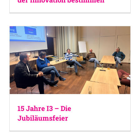
15 Jahre I3 – Die
Jubiläumsfeier