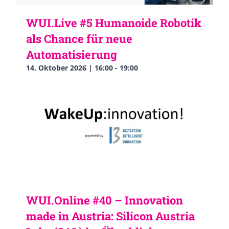
WUI.Live #5 Humanoide Robotik
als Chance für neue
Automatisierung
14. Oktober 2026 | 16:00
-
19:00
WUI.Online #40 – Innovation
made in Austria: Silicon Austria