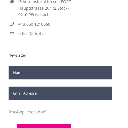
I3 Vereinslokal im see:PORT
Hauptstrasse 204 (2.Stock)
9210 Pörtschach
+43 660 1210060
office@idrei.at
Newsletter
[mc4wp_checkbox]