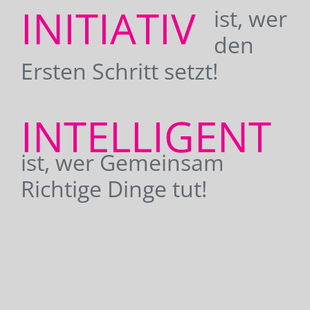
INITIATIV
ist, wer
den
Ersten Schritt setzt!
INTELLIGENT
ist, wer Gemeinsam
Richtige Dinge tut!