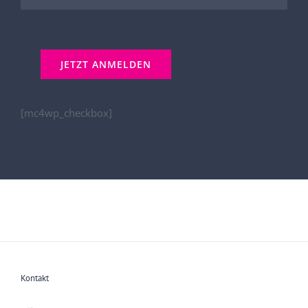
[mc4wp_checkbox]
Kontakt