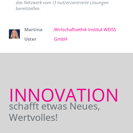
das Netzwerk vom I3 nutzerzentrierte Lösungen
bereitstellen.
Martina
,
Wirtschaftsethik Institut WEISS
Uster
GmbH
INNOVATION
schafft etwas Neues,
Wertvolles!