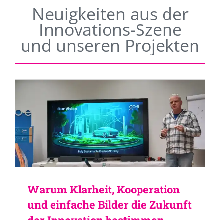
Neuigkeiten aus der
Innovations-Szene
und unseren Projekten
Warum Klarheit, Kooperation
und einfache Bilder die Zukunft
der Innovation bestimmen