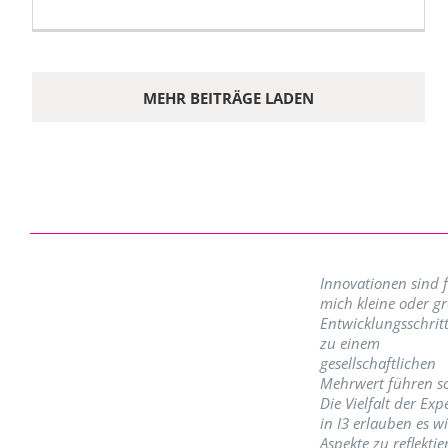
MEHR BEITRÄGE LADEN
Innovationen sind 
mich kleine oder g
Entwicklungsschritt
zu einem
gesellschaftlichen
Mehrwert führen so
Die Vielfalt der Exp
in I3 erlauben es w
Aspekte zu reflektie