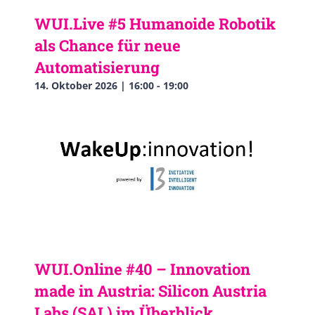
WUI.Live #5 Humanoide Robotik
als Chance für neue
Automatisierung
14. Oktober 2026 | 16:00
-
19:00
WUI.Online #40 – Innovation
made in Austria: Silicon Austria
Labs (SAL) im Überblick