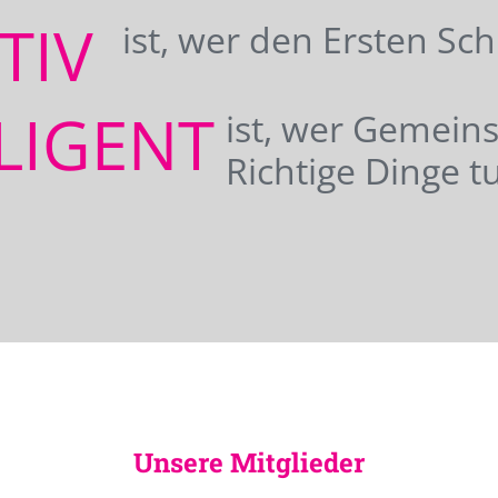
ATIV
ist, wer den Ersten Sc
LIGENT
ist, wer Gemei
Richtige Dinge tu
Unsere Mitglieder