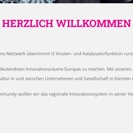
HERZLICH WILLKOMMEN
ons-Netzwerk übernimmt I3 Knoten- und Katalysatorfunktion run
edeutendsten Innovationsräume Europas zu machen. Mit unseren Ak
kultur in und zwischen Unternehmen und Gesellschaft in Kärnten
unity wollen wir das regionale Innovationssystem in seiner Vielf