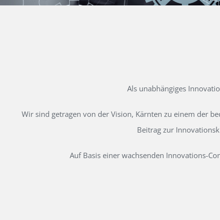
Als unabhängiges Innovati
Wir sind getragen von der Vision, Kärnten zu einem der b
Beitrag zur Innovations
Auf Basis einer wachsenden Innovations-Comm