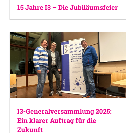
15 Jahre I3 – Die Jubiläumsfeier
I3-Generalversammlung 2025:
Ein klarer Auftrag für die
Zukunft