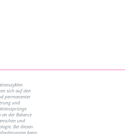
tionszyklen
en sich auf den
nd permanenter
erung und
ationssprünge
n an der Balance
enschen und
logie. Bei diesen
sforderungen kann