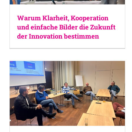
Warum Klarheit, Kooperation
und einfache Bilder die Zukunft
der Innovation bestimmen