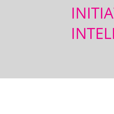
INITI
INTEL