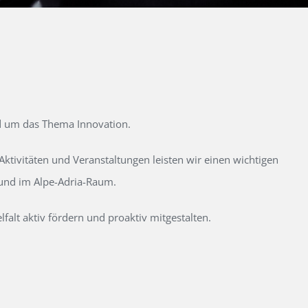
d um das Thema Innovation.
tivitäten und Veranstaltungen leisten wir einen wichtigen
 und im Alpe-Adria-Raum.
alt aktiv fördern und proaktiv mitgestalten.