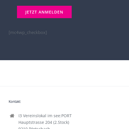
[mc4wp_checkbox]
Kontakt
I3 Vereinslokal im see:PORT
Hauptstrasse 204 (2.Stock)
9210 Pörtschach