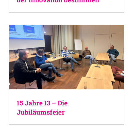
15 Jahre I3 – Die
Jubiläumsfeier