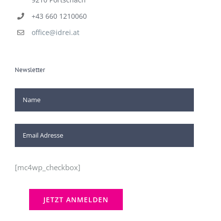
+43 660 1210060
office@idrei.at
Newsletter
[mc4wp_checkbox]