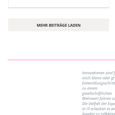
MEHR BEITRÄGE LADEN
Innovationen sind 
mich kleine oder g
Entwicklungsschritt
zu einem
gesellschaftlichen
Mehrwert führen so
Die Vielfalt der Exp
in I3 erlauben es w
Aspekte zu reflektie