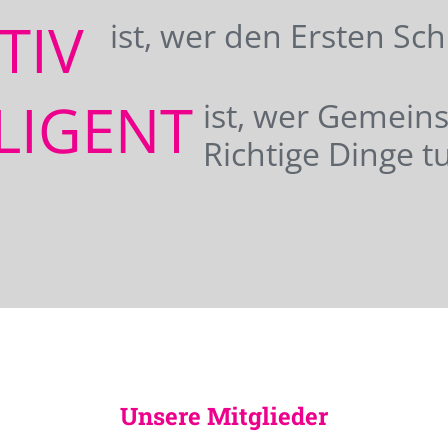
ATIV
ist, wer den Ersten Sc
LIGENT
ist, wer Gemei
Richtige Dinge tu
Unsere Mitglieder