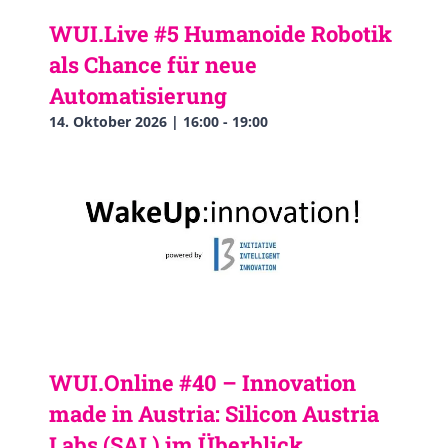
WUI.Live #5 Humanoide Robotik
als Chance für neue
Automatisierung
14. Oktober 2026 | 16:00
-
19:00
WUI.Online #40 – Innovation
made in Austria: Silicon Austria
Labs (SAL) im Überblick