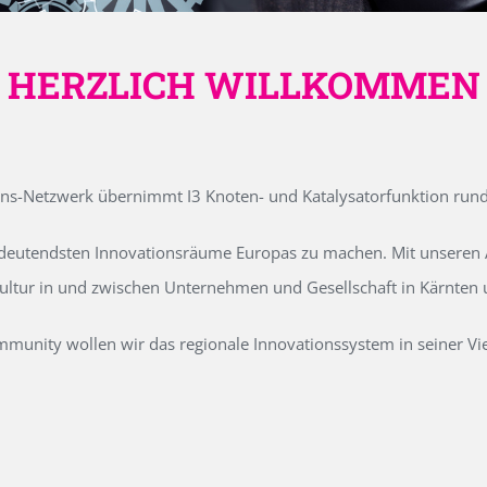
HERZLICH WILLKOMMEN
ons-Netzwerk übernimmt I3 Knoten- und Katalysatorfunktion run
edeutendsten Innovationsräume Europas zu machen. Mit unseren Ak
kultur in und zwischen Unternehmen und Gesellschaft in Kärnten
unity wollen wir das regionale Innovationssystem in seiner Vielf