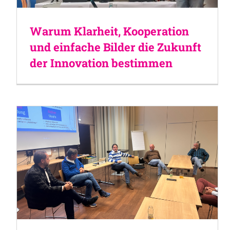
Warum Klarheit, Kooperation
und einfache Bilder die Zukunft
der Innovation bestimmen