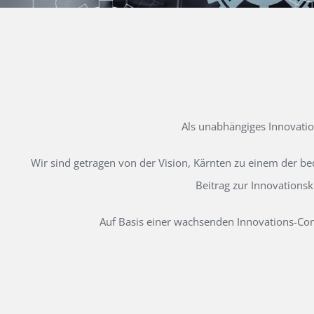
Als unabhängiges Innovati
Wir sind getragen von der Vision, Kärnten zu einem der b
Beitrag zur Innovations
Auf Basis einer wachsenden Innovations-Comm