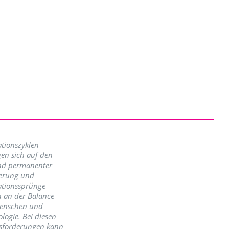
tionszyklen
en sich auf den
nd permanenter
erung und
ationssprünge
n an der Balance
enschen und
logie. Bei diesen
sforderungen kann