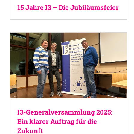
15 Jahre I3 – Die Jubiläumsfeier
I3-Generalversammlung 2025:
Ein klarer Auftrag für die
Zukunft