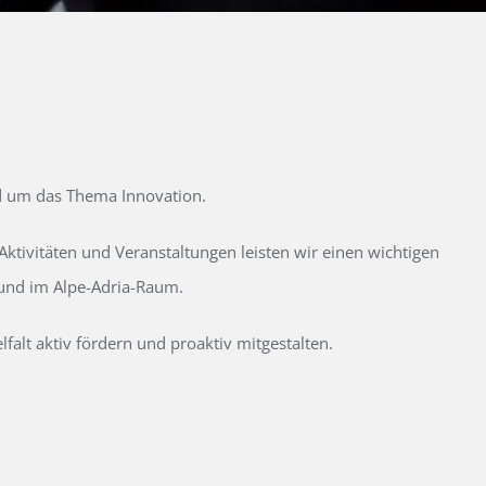
d um das Thema Innovation.
tivitäten und Veranstaltungen leisten wir einen wichtigen
 und im Alpe-Adria-Raum.
alt aktiv fördern und proaktiv mitgestalten.