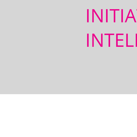
INITI
INTEL