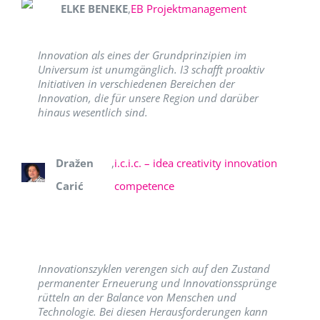
ELKE BENEKE
,
EB Projektmanagement
Innovation als eines der Grundprinzipien im
Universum ist unumgänglich. I3 schafft proaktiv
Initiativen in verschiedenen Bereichen der
Innovation, die für unsere Region und darüber
hinaus wesentlich sind.
Dražen
,
i.c.i.c. – idea creativity innovation
Carić
competence
Innovationszyklen verengen sich auf den Zustand
permanenter Erneuerung und Innovationssprünge
rütteln an der Balance von Menschen und
Technologie. Bei diesen Herausforderungen kann