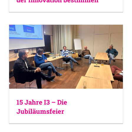
15 Jahre I3 – Die
Jubiläumsfeier