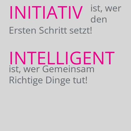
INITIATIV
ist, wer
den
Ersten Schritt setzt!
INTELLIGENT
ist, wer Gemeinsam
Richtige Dinge tut!