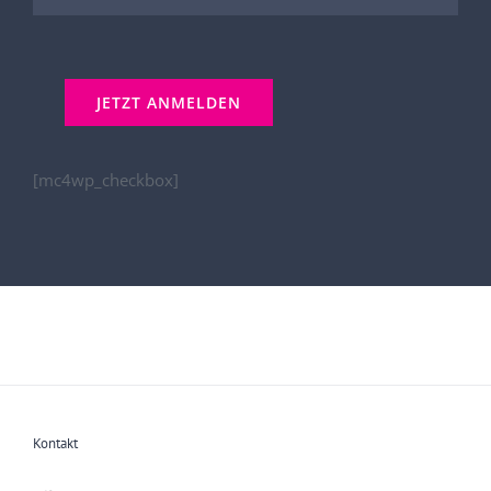
[mc4wp_checkbox]
Kontakt