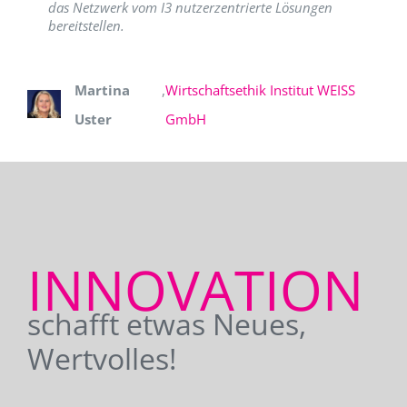
das Netzwerk vom I3 nutzerzentrierte Lösungen
bereitstellen.
Martina
,
Wirtschaftsethik Institut WEISS
Uster
GmbH
INNOVATION
schafft etwas Neues,
Wertvolles!