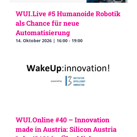
WUI.Live #5 Humanoide Robotik
als Chance für neue
Automatisierung
14. Oktober 2026 | 16:00
-
19:00
WUI.Online #40 – Innovation
made in Austria: Silicon Austria