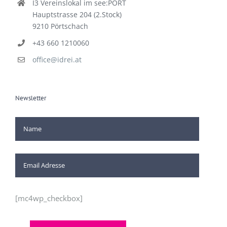
I3 Vereinslokal im see:PORT
Hauptstrasse 204 (2.Stock)
9210 Pörtschach
+43 660 1210060
office@idrei.at
Newsletter
[mc4wp_checkbox]