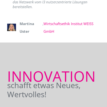
das Netzwerk vom I3 nutzerzentrierte Lösungen
bereitstellen.
Martina
,
Wirtschaftsethik Institut WEISS
Uster
GmbH
INNOVATION
schafft etwas Neues,
Wertvolles!