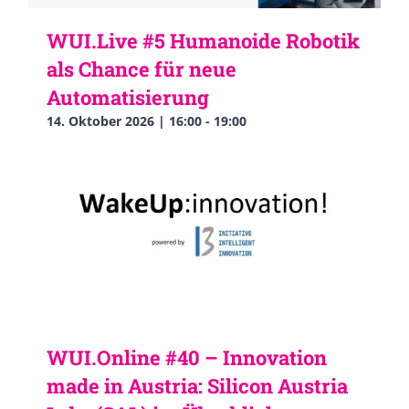
WUI.Live #5 Humanoide Robotik
als Chance für neue
Automatisierung
14. Oktober 2026 | 16:00
-
19:00
WUI.Online #40 – Innovation
made in Austria: Silicon Austria