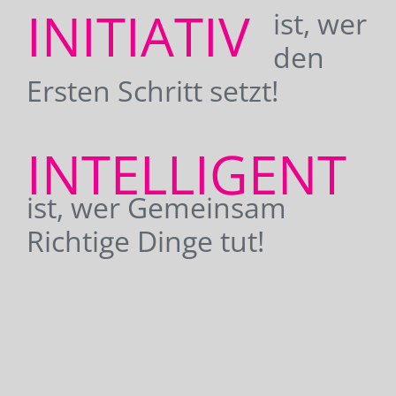
INITIATIV
ist, wer
den
Ersten Schritt setzt!
INTELLIGENT
ist, wer Gemeinsam
Richtige Dinge tut!