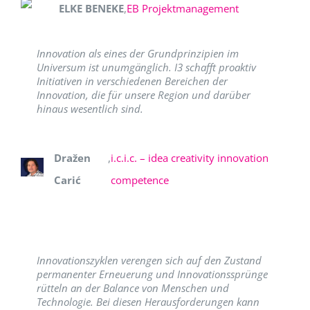
ELKE BENEKE
,
EB Projektmanagement
Innovation als eines der Grundprinzipien im
Universum ist unumgänglich. I3 schafft proaktiv
Initiativen in verschiedenen Bereichen der
Innovation, die für unsere Region und darüber
hinaus wesentlich sind.
Dražen
,
i.c.i.c. – idea creativity innovation
Carić
competence
Innovationszyklen verengen sich auf den Zustand
permanenter Erneuerung und Innovationssprünge
rütteln an der Balance von Menschen und
Technologie. Bei diesen Herausforderungen kann