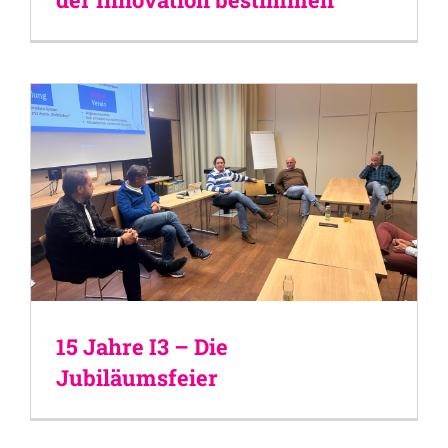
15 Jahre I3 – Die
Jubiläumsfeier