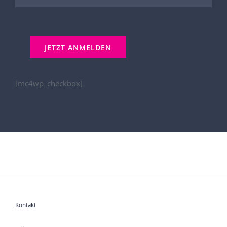
[mc4wp_checkbox]
Kontakt