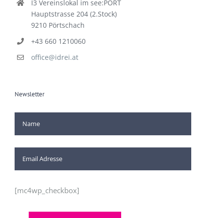
I3 Vereinslokal im see:PORT
Hauptstrasse 204 (2.Stock)
9210 Pörtschach
+43 660 1210060
office@idrei.at
Newsletter
[mc4wp_checkbox]