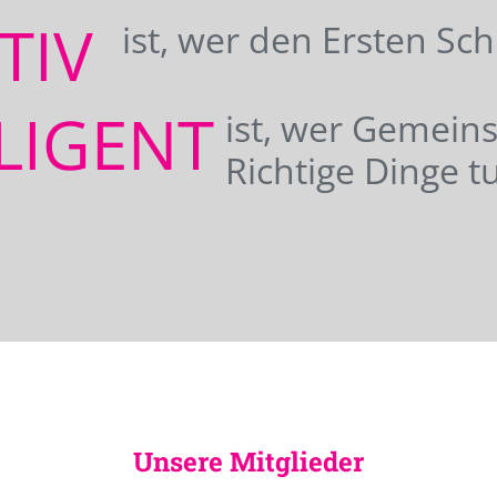
ATIV
ist, wer den Ersten Sc
LIGENT
ist, wer Gemei
Richtige Dinge tu
Unsere Mitglieder