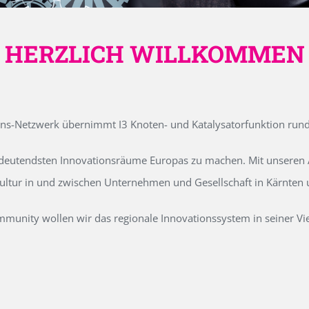
HERZLICH WILLKOMMEN
ons-Netzwerk übernimmt I3 Knoten- und Katalysatorfunktion run
edeutendsten Innovationsräume Europas zu machen. Mit unseren Ak
kultur in und zwischen Unternehmen und Gesellschaft in Kärnten
unity wollen wir das regionale Innovationssystem in seiner Vielf