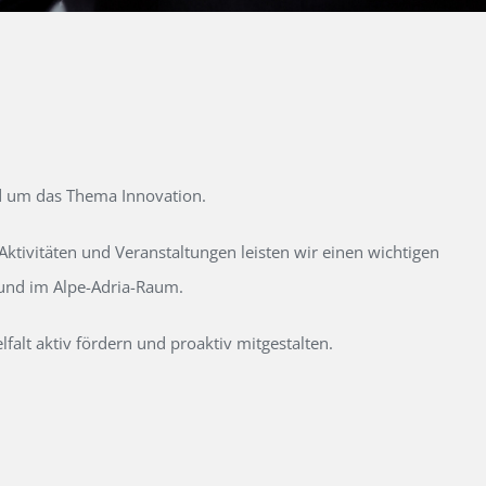
d um das Thema Innovation.
tivitäten und Veranstaltungen leisten wir einen wichtigen
 und im Alpe-Adria-Raum.
alt aktiv fördern und proaktiv mitgestalten.