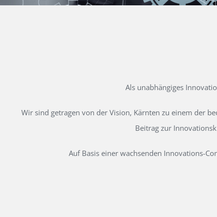
Als unabhängiges Innovati
Wir sind getragen von der Vision, Kärnten zu einem der b
Beitrag zur Innovations
Auf Basis einer wachsenden Innovations-Comm