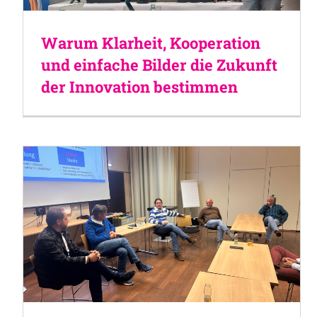
Warum Klarheit, Kooperation
und einfache Bilder die Zukunft
der Innovation bestimmen