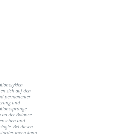
tionszyklen
en sich auf den
nd permanenter
erung und
ationssprünge
n an der Balance
enschen und
logie. Bei diesen
sforderungen kann