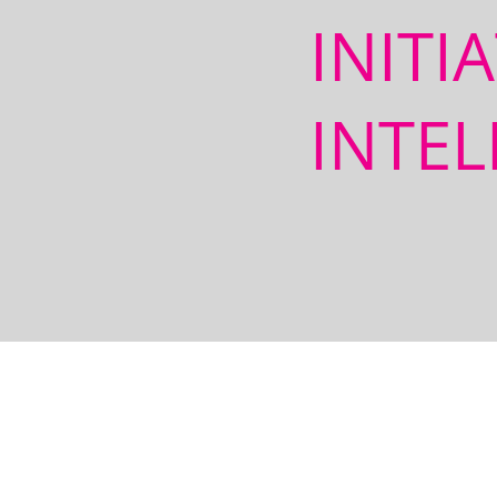
INITI
INTEL