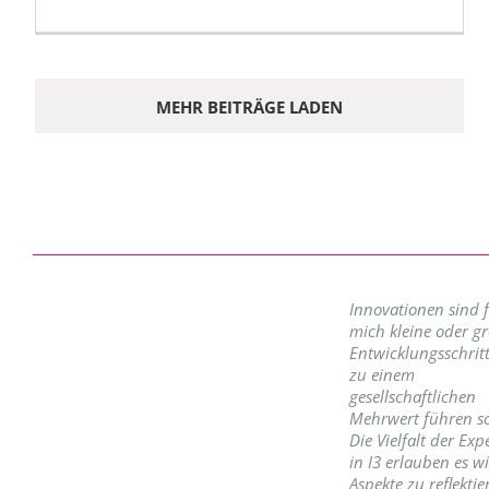
MEHR BEITRÄGE LADEN
Innovationen sind 
mich kleine oder g
Entwicklungsschritt
zu einem
gesellschaftlichen
Mehrwert führen so
Die Vielfalt der Exp
in I3 erlauben es w
Aspekte zu reflektie