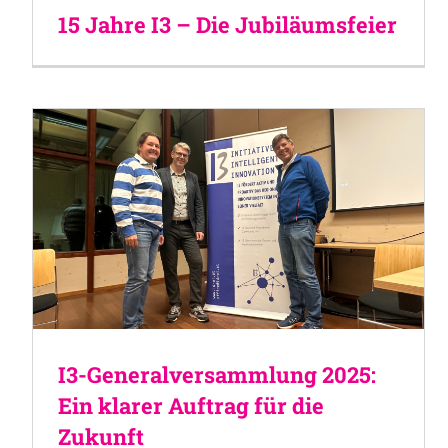
15 Jahre I3 – Die Jubiläumsfeier
I3-Generalversammlung 2025:
Ein klarer Auftrag für die
Zukunft