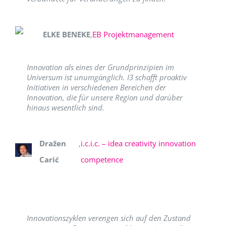
ELKE BENEKE
,
EB Projektmanagement
Innovation als eines der Grundprinzipien im
Universum ist unumgänglich. I3 schafft proaktiv
Initiativen in verschiedenen Bereichen der
Innovation, die für unsere Region und darüber
hinaus wesentlich sind.
Dražen
,
i.c.i.c. – idea creativity innovation
Carić
competence
Innovationszyklen verengen sich auf den Zustand