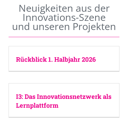
Neuigkeiten aus der
Innovations-Szene
und unseren Projekten
Rückblick 1. Halbjahr 2026
I3: Das Innovationsnetzwerk als
Lernplattform