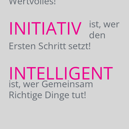
Wertvolles!
INITIATIV
ist, wer
den
Ersten Schritt setzt!
INTELLIGENT
ist, wer Gemeinsam
Richtige Dinge tut!