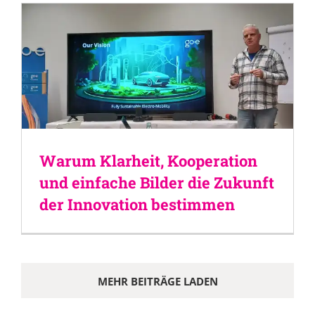
Warum Klarheit, Kooperation
und einfache Bilder die Zukunft
der Innovation bestimmen
MEHR BEITRÄGE LADEN