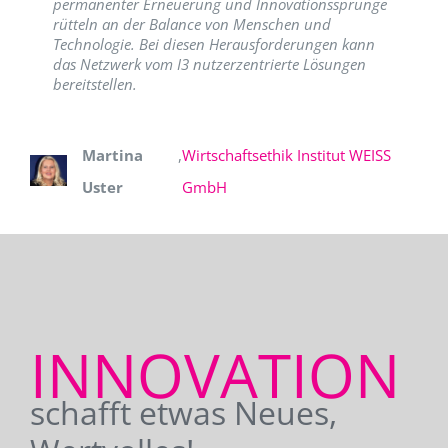
permanenter Erneuerung und Innovationssprünge
rütteln an der Balance von Menschen und
Technologie. Bei diesen Herausforderungen kann
das Netzwerk vom I3 nutzerzentrierte Lösungen
bereitstellen.
Martina
,
Wirtschaftsethik Institut WEISS
Uster
GmbH
INNOVATION
schafft etwas Neues,