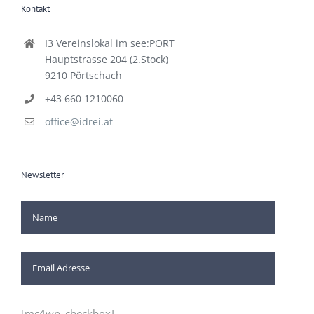
Kontakt
I3 Vereinslokal im see:PORT
Hauptstrasse 204 (2.Stock)
9210 Pörtschach
+43 660 1210060
office@idrei.at
Newsletter
[mc4wp_checkbox]