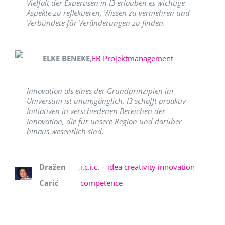
Vielfalt der Expertisen in I3 erlauben es wichtige
Aspekte zu reflektieren, Wissen zu vermehren und
Verbündete für Veränderungen zu finden.
ELKE BENEKE
,
EB Projektmanagement
Innovation als eines der Grundprinzipien im
Universum ist unumgänglich. I3 schafft proaktiv
Initiativen in verschiedenen Bereichen der
Innovation, die für unsere Region und darüber
hinaus wesentlich sind.
Dražen
,
i.c.i.c. – idea creativity innovation
Carić
competence