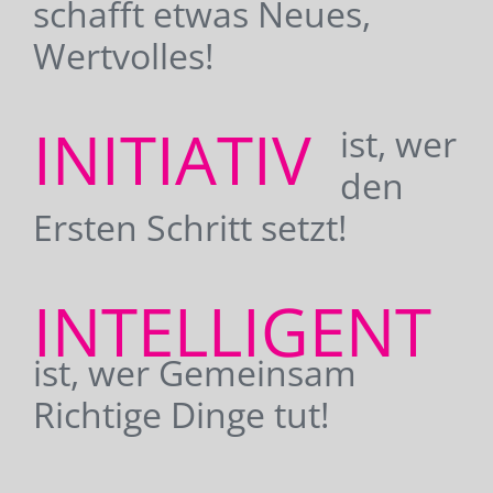
schafft etwas Neues,
Wertvolles!
INITIATIV
ist, wer
den
Ersten Schritt setzt!
INTELLIGENT
ist, wer Gemeinsam
Richtige Dinge tut!