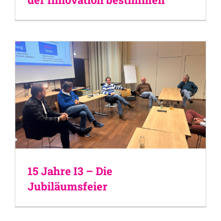
15 Jahre I3 – Die
Jubiläumsfeier