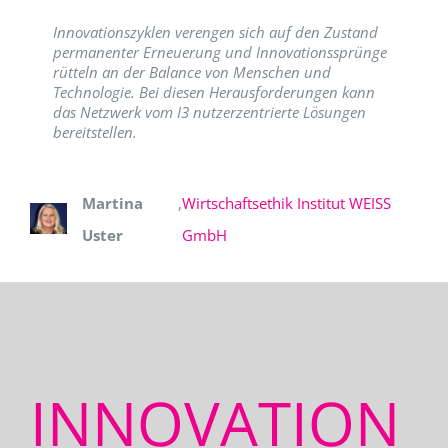
Innovationszyklen verengen sich auf den Zustand
permanenter Erneuerung und Innovationssprünge
rütteln an der Balance von Menschen und
Technologie. Bei diesen Herausforderungen kann
das Netzwerk vom I3 nutzerzentrierte Lösungen
bereitstellen.
Martina
,
Wirtschaftsethik Institut WEISS
Uster
GmbH
INNOVATION