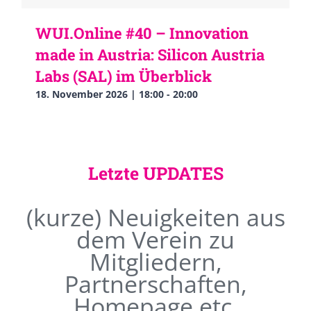
WUI.Online #40 – Innovation
made in Austria: Silicon Austria
Labs (SAL) im Überblick
18. November 2026 | 18:00
-
20:00
Letzte UPDATES
(kurze) Neuigkeiten aus
dem Verein zu
Mitgliedern,
Partnerschaften,
Homepage etc.