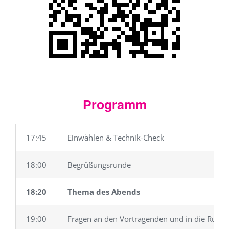
Programm
17:45
Einwählen & Technik-Check
18:00
Begrüßungsrunde
18:20
Thema des Abends
19:00
Fragen an den Vortragenden und in die Rund