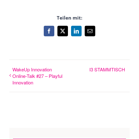
Teilen mit:
Facebook
X
LinkedIn
E-
Mail
WakeUp Innovation
I3 STAMMTISCH
Online-Talk #27 – Playful
Innovation