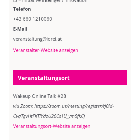
I3 – Initiative Intelligent Innovation
Telefon
+43 660 1210060
E-Mail
veranstaltung@idrei.at
Veranstalter-Website anzeigen
Veranstaltungsort
Wakeup Online Talk #28
via Zoom: https://zoom.us/meeting/register/tJ0ld-
CvqTgvHtFKTIYdzU20Cs1U_ym5fkCj
Veranstaltungsort-Website anzeigen