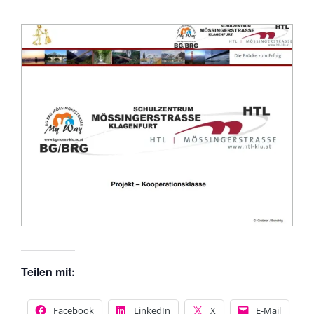
Teilen mit:
Facebook
LinkedIn
X
E-Mail