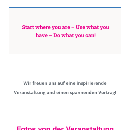
Start where you are – Use what you
have – Do what you can!
Wir freuen uns auf eine inspirierende
Veranstaltung und einen spannenden Vortrag!
Fotos von der Veranstaltung