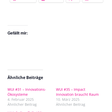
Gefällt mir:
Ähnliche Beiträge
WUI #31 – Innovations-
WUI #35 – Impact
Ökosysteme
Innovation braucht Raum
4. Februar 2025
10. März 2025
Ähnlicher Beitrag
Ähnlicher Beitrag