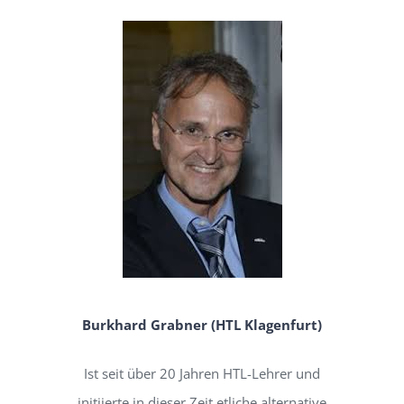
Burkhard Grabner (HTL Klagenfurt)
Ist seit über 20 Jahren HTL-Lehrer und
initiierte in dieser Zeit etliche alternative