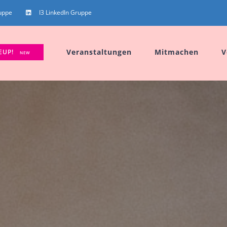
uppe
I3 LinkedIn Gruppe
Veranstaltungen
Mitmachen
V
EUP!
NEW