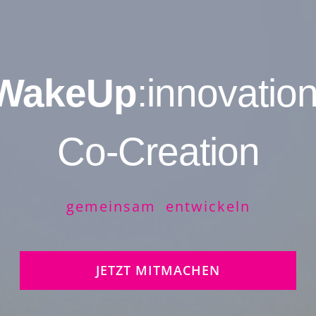
WakeUp
:innovation
Co-Creation
gemeinsam entwickeln
JETZT MITMACHEN