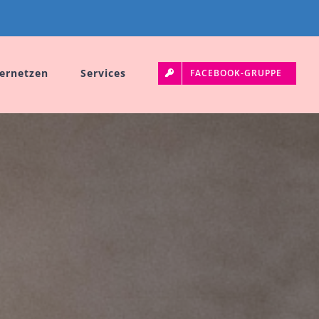
ernetzen
Services
FACEBOOK-GRUPPE