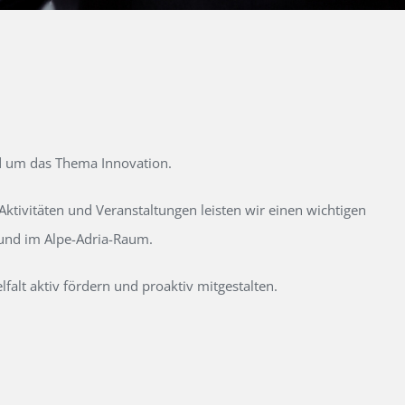
d um das Thema Innovation.
tivitäten und Veranstaltungen leisten wir einen wichtigen
 und im Alpe-Adria-Raum.
alt aktiv fördern und proaktiv mitgestalten.