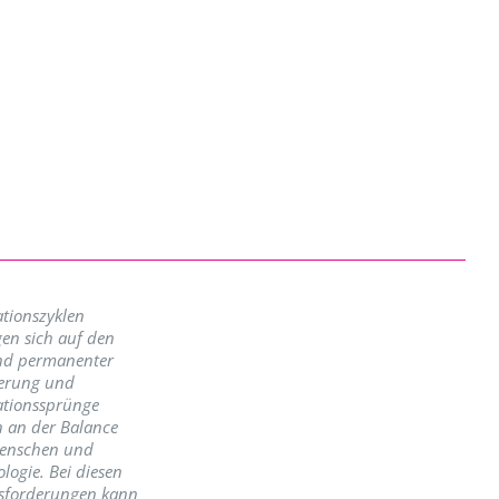
tionszyklen
en sich auf den
nd permanenter
erung und
ationssprünge
n an der Balance
enschen und
logie. Bei diesen
sforderungen kann