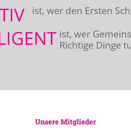
ATIV
ist, wer den Ersten Sc
LIGENT
ist, wer Gemei
Richtige Dinge tu
Unsere Mitglieder