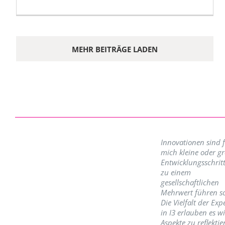
MEHR BEITRÄGE LADEN
Innovationen sind 
mich kleine oder g
Entwicklungsschritt
zu einem
gesellschaftlichen
Mehrwert führen so
Die Vielfalt der Exp
in I3 erlauben es w
Aspekte zu reflektie