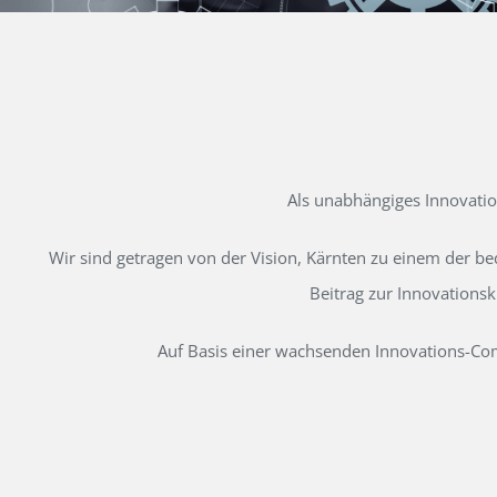
Als unabhängiges Innovati
Wir sind getragen von der Vision, Kärnten zu einem der b
Beitrag zur Innovations
Auf Basis einer wachsenden Innovations-Comm