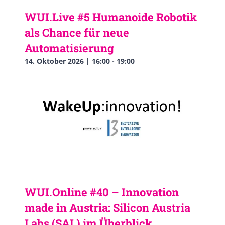
WUI.Live #5 Humanoide Robotik
als Chance für neue
Automatisierung
14. Oktober 2026 | 16:00
-
19:00
WUI.Online #40 – Innovation
made in Austria: Silicon Austria
Labs (SAL) im Überblick