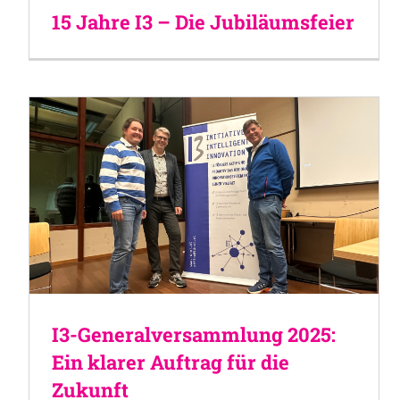
15 Jahre I3 – Die Jubiläumsfeier
I3-Generalversammlung 2025:
Ein klarer Auftrag für die
Zukunft