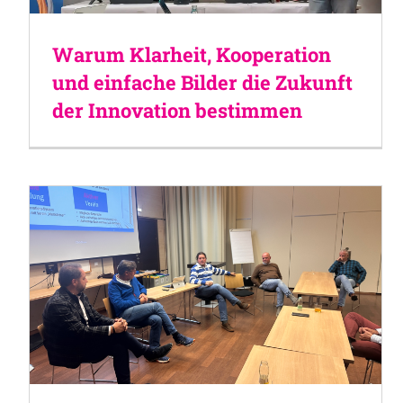
Warum Klarheit, Kooperation
und einfache Bilder die Zukunft
der Innovation bestimmen