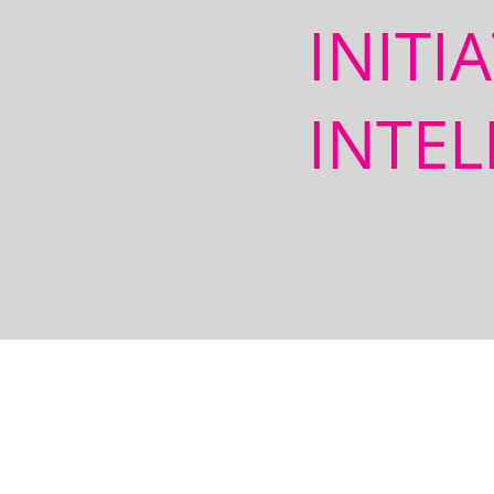
INITI
INTEL