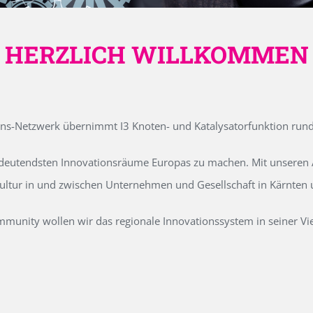
HERZLICH WILLKOMMEN
ons-Netzwerk übernimmt I3 Knoten- und Katalysatorfunktion run
edeutendsten Innovationsräume Europas zu machen. Mit unseren Ak
kultur in und zwischen Unternehmen und Gesellschaft in Kärnten
unity wollen wir das regionale Innovationssystem in seiner Vielf