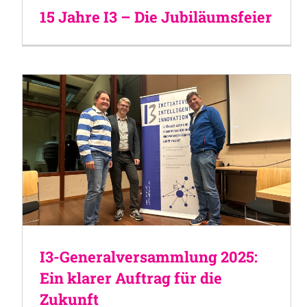
15 Jahre I3 – Die Jubiläumsfeier
I3-Generalversammlung 2025:
Ein klarer Auftrag für die
Zukunft