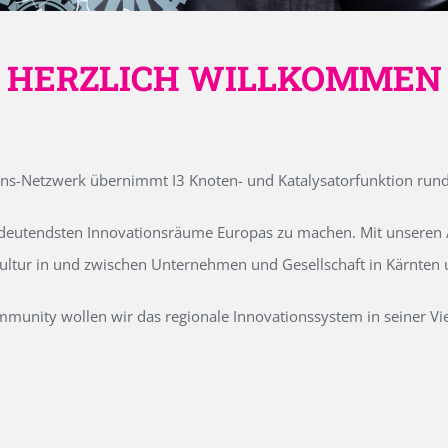
HERZLICH WILLKOMMEN
ons-Netzwerk übernimmt I3 Knoten- und Katalysatorfunktion run
edeutendsten Innovationsräume Europas zu machen. Mit unseren Ak
kultur in und zwischen Unternehmen und Gesellschaft in Kärnten
unity wollen wir das regionale Innovationssystem in seiner Vielf