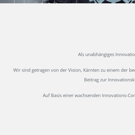
Als unabhängiges Innovati
Wir sind getragen von der Vision, Kärnten zu einem der b
Beitrag zur Innovations
Auf Basis einer wachsenden Innovations-Comm