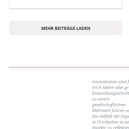
MEHR BEITRÄGE LADEN
Innovationen sind 
mich kleine oder g
Entwicklungsschritt
zu einem
gesellschaftlichen
Mehrwert führen so
Die Vielfalt der Exp
in I3 erlauben es w
Aspekte zu reflektie