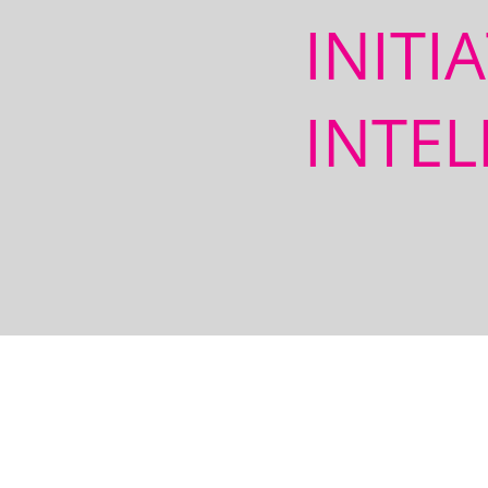
INITI
INTEL