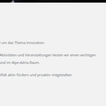
d um das Thema Innovation.
tivitäten und Veranstaltungen leisten wir einen wichtigen
 und im Alpe-Adria-Raum.
alt aktiv fördern und proaktiv mitgestalten.