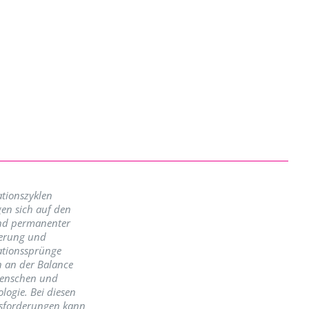
tionszyklen
en sich auf den
nd permanenter
erung und
ationssprünge
n an der Balance
enschen und
logie. Bei diesen
sforderungen kann