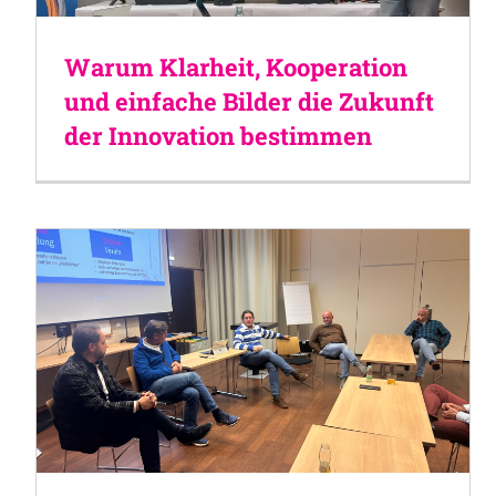
Warum Klarheit, Kooperation
und einfache Bilder die Zukunft
der Innovation bestimmen