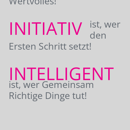
Wertvolles!
INITIATIV
ist, wer
den
Ersten Schritt setzt!
INTELLIGENT
ist, wer Gemeinsam
Richtige Dinge tut!