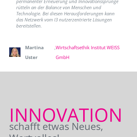
permanenter Erneuerung und Innovationssprünge
rütteln an der Balance von Menschen und
Technologie. Bei diesen Herausforderungen kann
das Netzwerk vom I3 nutzerzentrierte Lösungen
bereitstellen.
Martina
,
Wirtschaftsethik Institut WEISS
Uster
GmbH
INNOVATION
schafft etwas Neues,