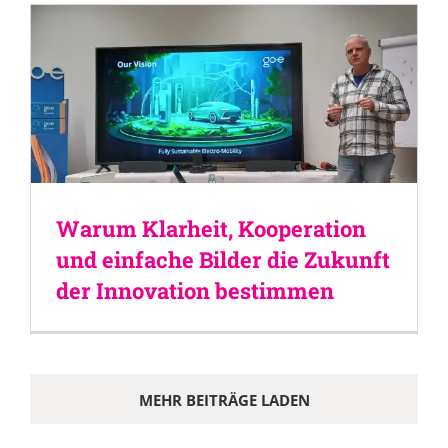
Warum Klarheit, Kooperation
und einfache Bilder die Zukunft
der Innovation bestimmen
MEHR BEITRÄGE LADEN