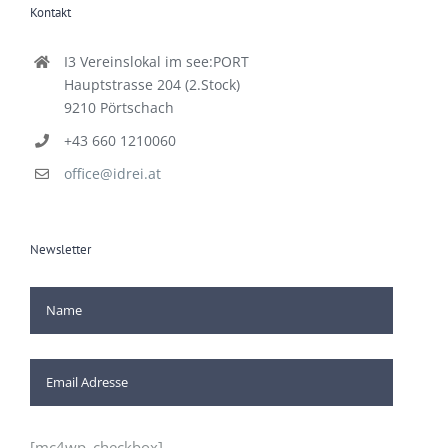
Kontakt
I3 Vereinslokal im see:PORT
Hauptstrasse 204 (2.Stock)
9210 Pörtschach
+43 660 1210060
office@idrei.at
Newsletter
[mc4wp_checkbox]