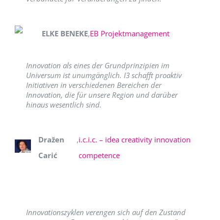
ELKE BENEKE
,
EB Projektmanagement
Innovation als eines der Grundprinzipien im
Universum ist unumgänglich. I3 schafft proaktiv
Initiativen in verschiedenen Bereichen der
Innovation, die für unsere Region und darüber
hinaus wesentlich sind.
Dražen
,
i.c.i.c. – idea creativity innovation
Carić
competence
Innovationszyklen verengen sich auf den Zustand