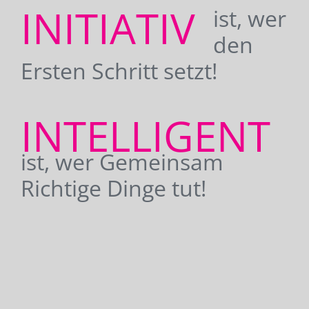
INITIATIV
ist, wer
den
Ersten Schritt setzt!
INTELLIGENT
ist, wer Gemeinsam
Richtige Dinge tut!