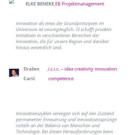
ELKE BENEKE
,
EB Projektmanagement
Innovation als eines der Grundprinzipien im
Universum ist unumgänglich. I3 schafft proaktiv
Initiativen in verschiedenen Bereichen der
Innovation, die für unsere Region und darüber
hinaus wesentlich sind.
Dražen
,
i.c.i.c. – idea creativity innovation
Carić
competence
Innovationszyklen verengen sich auf den Zustand
permanenter Erneuerung und Innovationssprünge
rütteln an der Balance von Menschen und
Technologie. Bei diesen Herausforderungen kann