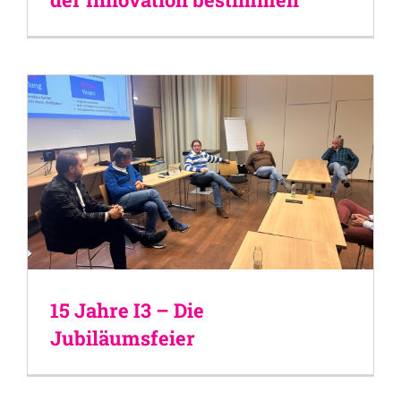
15 Jahre I3 – Die
Jubiläumsfeier