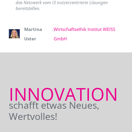
das Netzwerk vom I3 nutzerzentrierte Lösungen
bereitstellen.
Martina
,
Wirtschaftsethik Institut WEISS
Uster
GmbH
INNOVATION
schafft etwas Neues,
Wertvolles!