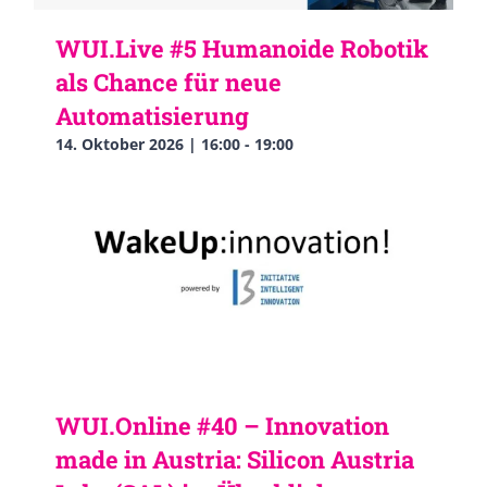
WUI.Live #5 Humanoide Robotik
als Chance für neue
Automatisierung
14. Oktober 2026 | 16:00
-
19:00
WUI.Online #40 – Innovation
made in Austria: Silicon Austria