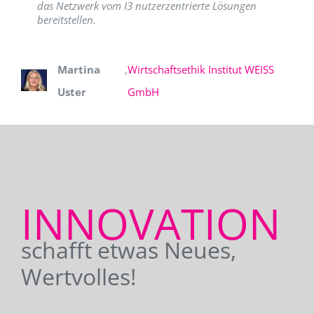
das Netzwerk vom I3 nutzerzentrierte Lösungen
bereitstellen.
Martina
,
Wirtschaftsethik Institut WEISS
Uster
GmbH
INNOVATION
schafft etwas Neues,
Wertvolles!