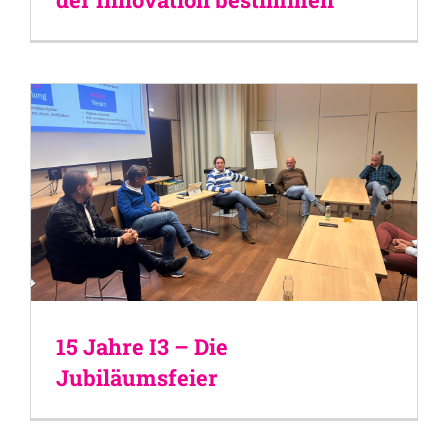
15 Jahre I3 – Die
Jubiläumsfeier