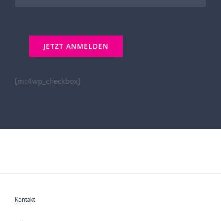
[mc4wp_checkbox]
Kontakt