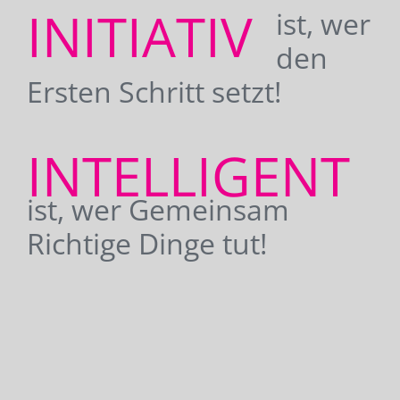
INITIATIV
ist, wer
den
Ersten Schritt setzt!
INTELLIGENT
ist, wer Gemeinsam
Richtige Dinge tut!