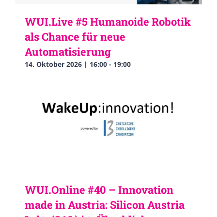
WUI.Live #5 Humanoide Robotik
als Chance für neue
Automatisierung
14. Oktober 2026 | 16:00
-
19:00
WUI.Online #40 – Innovation
made in Austria: Silicon Austria