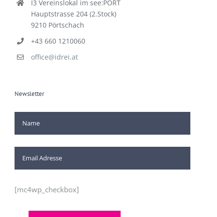
I3 Vereinslokal im see:PORT
Hauptstrasse 204 (2.Stock)
9210 Pörtschach
+43 660 1210060
office@idrei.at
Newsletter
[mc4wp_checkbox]