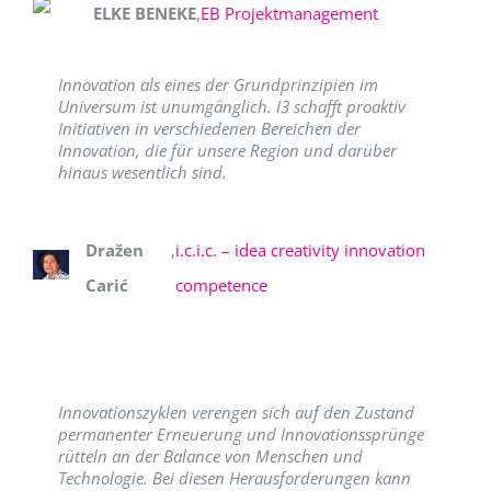
ELKE BENEKE
,
EB Projektmanagement
Innovation als eines der Grundprinzipien im
Universum ist unumgänglich. I3 schafft proaktiv
Initiativen in verschiedenen Bereichen der
Innovation, die für unsere Region und darüber
hinaus wesentlich sind.
Dražen
,
i.c.i.c. – idea creativity innovation
Carić
competence
Innovationszyklen verengen sich auf den Zustand
permanenter Erneuerung und Innovationssprünge
rütteln an der Balance von Menschen und
Technologie. Bei diesen Herausforderungen kann