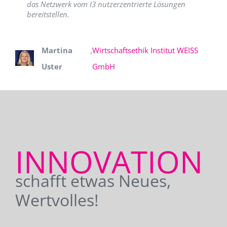
das Netzwerk vom I3 nutzerzentrierte Lösungen
bereitstellen.
Martina
,
Wirtschaftsethik Institut WEISS
Uster
GmbH
INNOVATION
schafft etwas Neues,
Wertvolles!