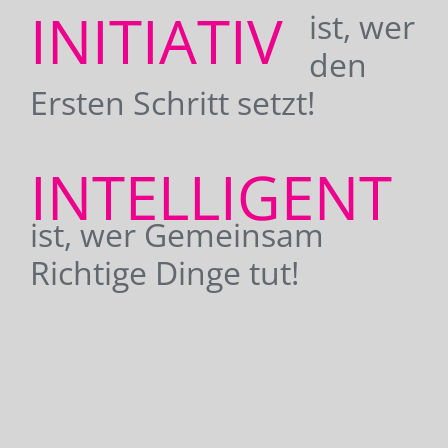
INITIATIV
ist, wer
den
Ersten Schritt setzt!
INTELLIGENT
ist, wer Gemeinsam
Richtige Dinge tut!