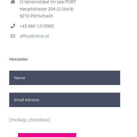
I3 Vereinslokal im see:PORT
Hauptstrasse 204 (2.Stock)
9210 Pörtschach
+43 660 1210060
office@idrei.at
Newsletter
[mc4wp_checkbox]