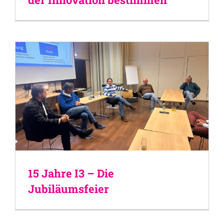
15 Jahre I3 – Die
Jubiläumsfeier