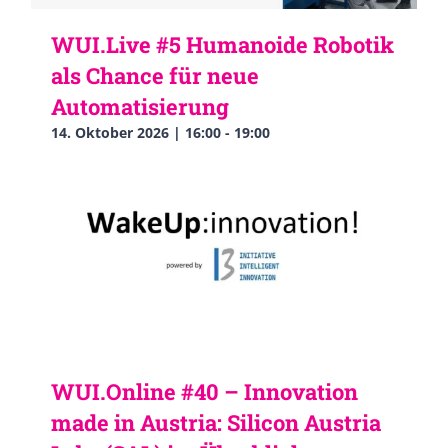
WUI.Live #5 Humanoide Robotik
als Chance für neue
Automatisierung
14. Oktober 2026 | 16:00
-
19:00
WUI.Online #40 – Innovation
made in Austria: Silicon Austria