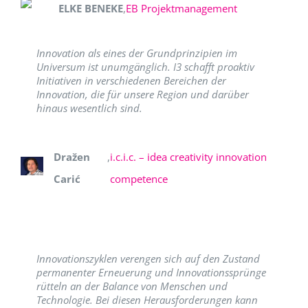
ELKE BENEKE
,
EB Projektmanagement
Innovation als eines der Grundprinzipien im
Universum ist unumgänglich. I3 schafft proaktiv
Initiativen in verschiedenen Bereichen der
Innovation, die für unsere Region und darüber
hinaus wesentlich sind.
Dražen
,
i.c.i.c. – idea creativity innovation
Carić
competence
Innovationszyklen verengen sich auf den Zustand
permanenter Erneuerung und Innovationssprünge
rütteln an der Balance von Menschen und
Technologie. Bei diesen Herausforderungen kann