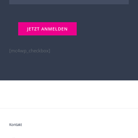
[mc4wp_checkbox]
Kontakt