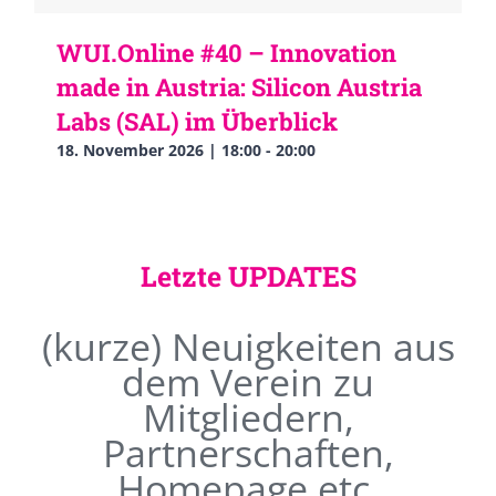
WUI.Online #40 – Innovation
made in Austria: Silicon Austria
Labs (SAL) im Überblick
18. November 2026 | 18:00
-
20:00
Letzte UPDATES
(kurze) Neuigkeiten aus
dem Verein zu
Mitgliedern,
Partnerschaften,
Homepage etc.