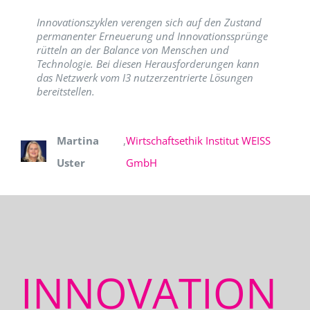
Innovationszyklen verengen sich auf den Zustand
permanenter Erneuerung und Innovationssprünge
rütteln an der Balance von Menschen und
Technologie. Bei diesen Herausforderungen kann
das Netzwerk vom I3 nutzerzentrierte Lösungen
bereitstellen.
Martina
,
Wirtschaftsethik Institut WEISS
Uster
GmbH
INNOVATION