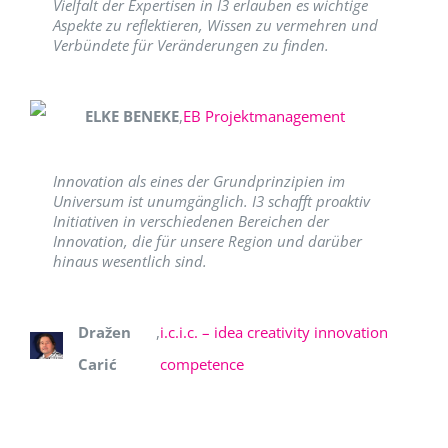
Vielfalt der Expertisen in I3 erlauben es wichtige
Aspekte zu reflektieren, Wissen zu vermehren und
Verbündete für Veränderungen zu finden.
ELKE BENEKE
,
EB Projektmanagement
Innovation als eines der Grundprinzipien im
Universum ist unumgänglich. I3 schafft proaktiv
Initiativen in verschiedenen Bereichen der
Innovation, die für unsere Region und darüber
hinaus wesentlich sind.
Dražen
,
i.c.i.c. – idea creativity innovation
Carić
competence