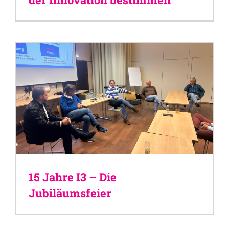
15 Jahre I3 – Die
Jubiläumsfeier