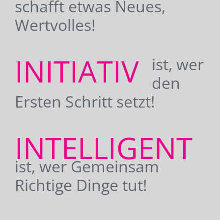
schafft etwas Neues,
Wertvolles!
INITIATIV
ist, wer
den
Ersten Schritt setzt!
INTELLIGENT
ist, wer Gemeinsam
Richtige Dinge tut!