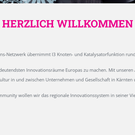
HERZLICH WILLKOMMEN
ons-Netzwerk übernimmt I3 Knoten- und Katalysatorfunktion run
edeutendsten Innovationsräume Europas zu machen. Mit unseren Ak
kultur in und zwischen Unternehmen und Gesellschaft in Kärnten
unity wollen wir das regionale Innovationssystem in seiner Vielf