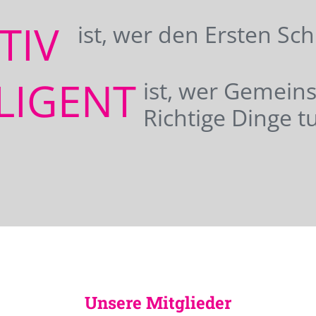
ATIV
ist, wer den Ersten Sc
LIGENT
ist, wer Gemei
Richtige Dinge tu
Unsere Mitglieder