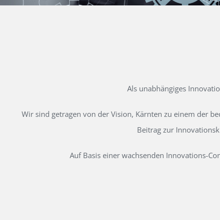
Als unabhängiges Innovati
Wir sind getragen von der Vision, Kärnten zu einem der b
Beitrag zur Innovations
Auf Basis einer wachsenden Innovations-Comm