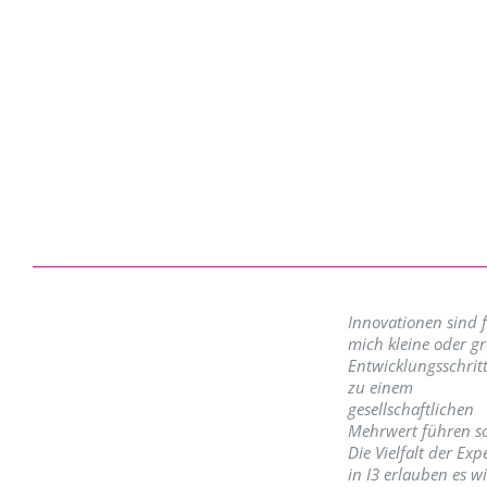
Innovationen sind 
mich kleine oder g
Entwicklungsschritt
zu einem
gesellschaftlichen
Mehrwert führen so
Die Vielfalt der Exp
in I3 erlauben es w