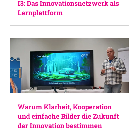
I3: Das Innovationsnetzwerk als
Lernplattform
Warum Klarheit, Kooperation
und einfache Bilder die Zukunft
der Innovation bestimmen