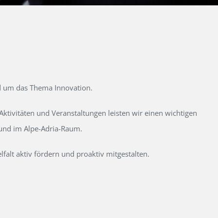
d um das Thema Innovation.
tivitäten und Veranstaltungen leisten wir einen wichtigen
 und im Alpe-Adria-Raum.
alt aktiv fördern und proaktiv mitgestalten.