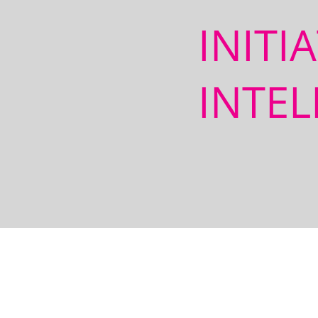
INITI
INTEL