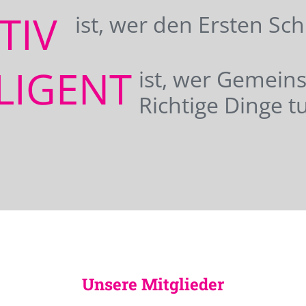
ATIV
ist, wer den Ersten Sc
LIGENT
ist, wer Gemei
Richtige Dinge tu
Unsere Mitglieder