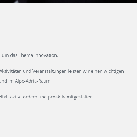
d um das Thema Innovation.
tivitäten und Veranstaltungen leisten wir einen wichtigen
 und im Alpe-Adria-Raum.
alt aktiv fördern und proaktiv mitgestalten.