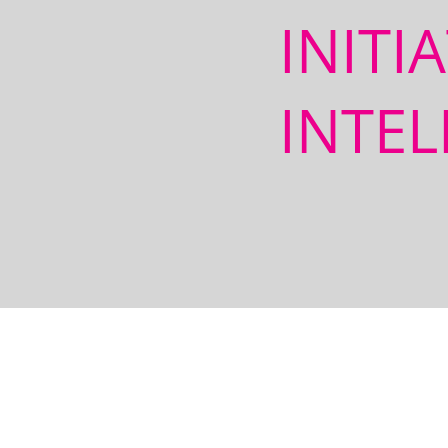
INITI
INTEL