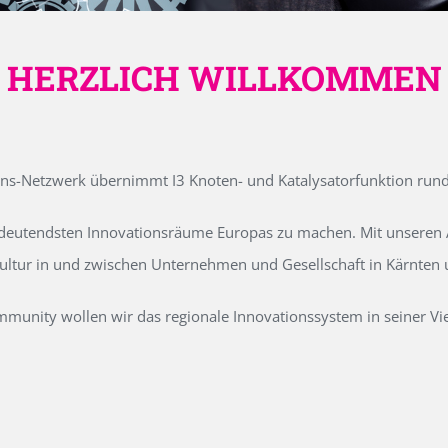
HERZLICH WILLKOMMEN
ons-Netzwerk übernimmt I3 Knoten- und Katalysatorfunktion run
edeutendsten Innovationsräume Europas zu machen. Mit unseren Ak
kultur in und zwischen Unternehmen und Gesellschaft in Kärnten
unity wollen wir das regionale Innovationssystem in seiner Vielf