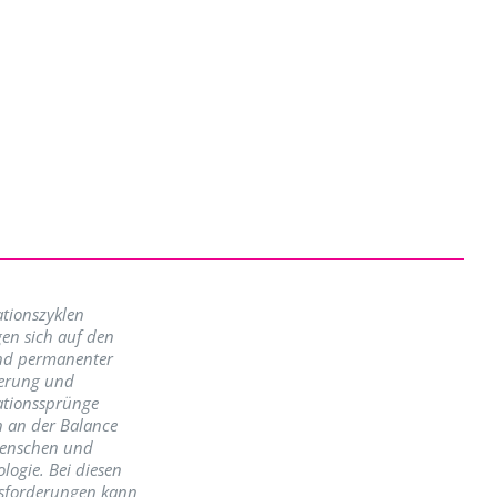
tionszyklen
en sich auf den
nd permanenter
erung und
ationssprünge
n an der Balance
enschen und
logie. Bei diesen
sforderungen kann