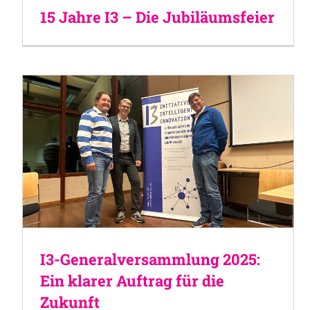
15 Jahre I3 – Die Jubiläumsfeier
I3-Generalversammlung 2025:
Ein klarer Auftrag für die
Zukunft