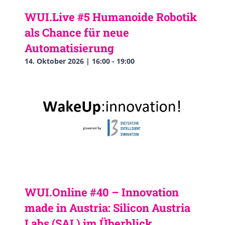
WUI.Live #5 Humanoide Robotik
als Chance für neue
Automatisierung
14. Oktober 2026 | 16:00
-
19:00
WUI.Online #40 – Innovation
made in Austria: Silicon Austria
Labs (SAL) im Überblick