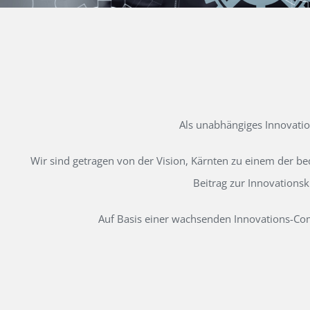
Als unabhängiges Innovati
Wir sind getragen von der Vision, Kärnten zu einem der b
Beitrag zur Innovations
Auf Basis einer wachsenden Innovations-Comm