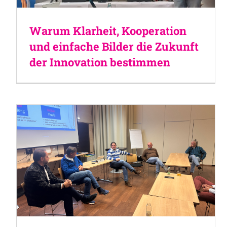
Warum Klarheit, Kooperation
und einfache Bilder die Zukunft
der Innovation bestimmen