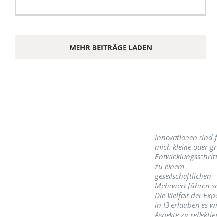
MEHR BEITRÄGE LADEN
Innovationen sind 
mich kleine oder g
Entwicklungsschritt
zu einem
gesellschaftlichen
Mehrwert führen so
Die Vielfalt der Exp
in I3 erlauben es w
Aspekte zu reflektie