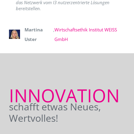
das Netzwerk vom I3 nutzerzentrierte Lösungen
bereitstellen.
Martina
,
Wirtschaftsethik Institut WEISS
Uster
GmbH
INNOVATION
schafft etwas Neues,
Wertvolles!