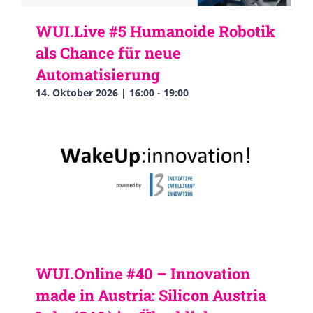
WUI.Live #5 Humanoide Robotik
als Chance für neue
Automatisierung
14. Oktober 2026 | 16:00
-
19:00
WUI.Online #40 – Innovation
made in Austria: Silicon Austria