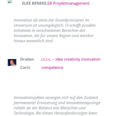
ELKE BENEKE
,
EB Projektmanagement
Innovation als eines der Grundprinzipien im
Universum ist unumgänglich. I3 schafft proaktiv
Initiativen in verschiedenen Bereichen der
Innovation, die für unsere Region und darüber
hinaus wesentlich sind.
Dražen
,
i.c.i.c. – idea creativity innovation
Carić
competence
Innovationszyklen verengen sich auf den Zustand
permanenter Erneuerung und Innovationssprünge
rütteln an der Balance von Menschen und
Technologie. Bei diesen Herausforderungen kann