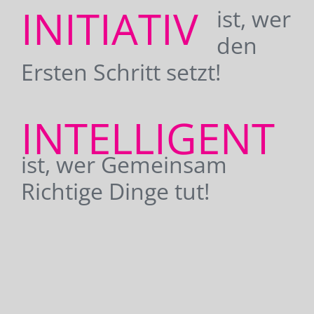
INITIATIV
ist, wer
den
Ersten Schritt setzt!
INTELLIGENT
ist, wer Gemeinsam
Richtige Dinge tut!