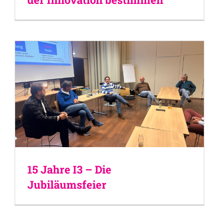
15 Jahre I3 – Die
Jubiläumsfeier