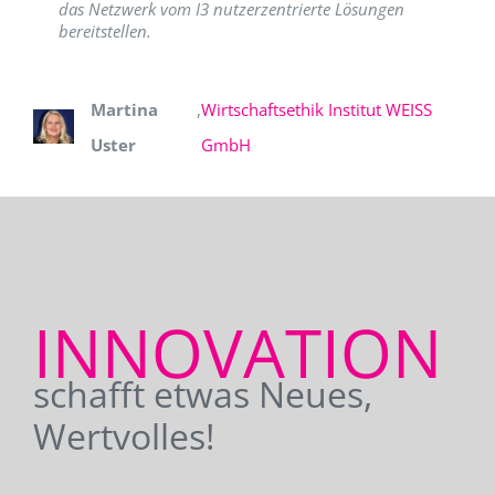
das Netzwerk vom I3 nutzerzentrierte Lösungen
bereitstellen.
Martina
,
Wirtschaftsethik Institut WEISS
Uster
GmbH
INNOVATION
schafft etwas Neues,
Wertvolles!