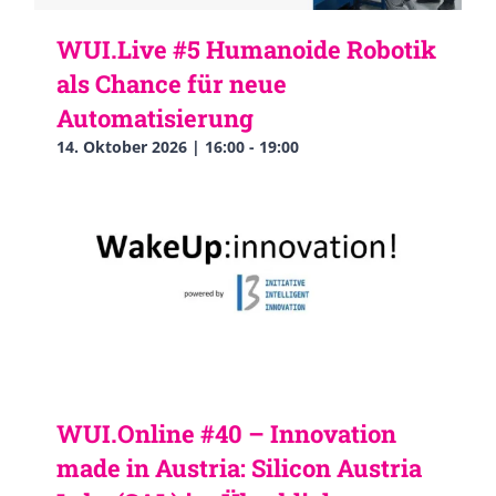
WUI.Live #5 Humanoide Robotik
als Chance für neue
Automatisierung
14. Oktober 2026 | 16:00
-
19:00
WUI.Online #40 – Innovation
made in Austria: Silicon Austria