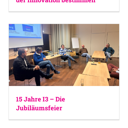
15 Jahre I3 – Die
Jubiläumsfeier