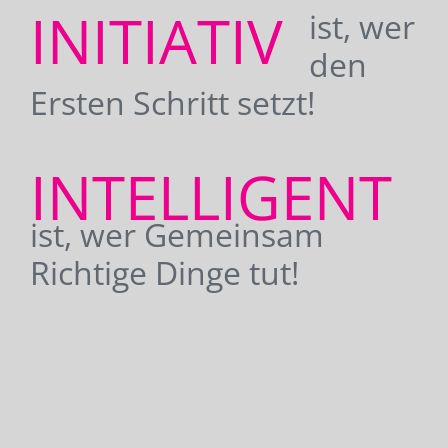
INITIATIV
ist, wer
den
Ersten Schritt setzt!
INTELLIGENT
ist, wer Gemeinsam
Richtige Dinge tut!