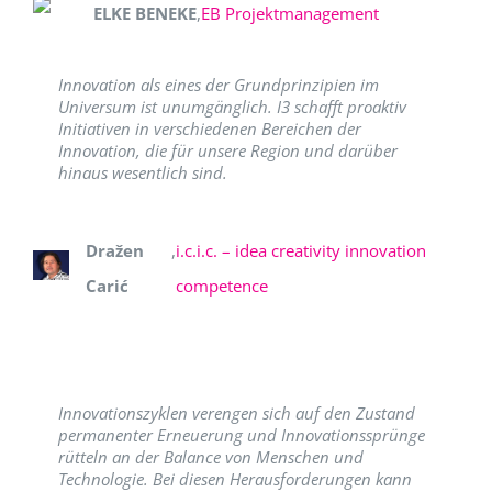
ELKE BENEKE
,
EB Projektmanagement
Innovation als eines der Grundprinzipien im
Universum ist unumgänglich. I3 schafft proaktiv
Initiativen in verschiedenen Bereichen der
Innovation, die für unsere Region und darüber
hinaus wesentlich sind.
Dražen
,
i.c.i.c. – idea creativity innovation
Carić
competence
Innovationszyklen verengen sich auf den Zustand
permanenter Erneuerung und Innovationssprünge
rütteln an der Balance von Menschen und
Technologie. Bei diesen Herausforderungen kann