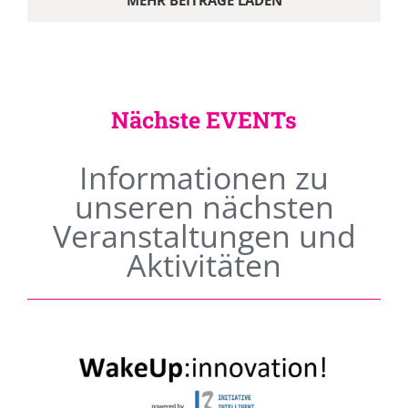
MEHR BEITRÄGE LADEN
Nächste EVENTs
Informationen zu
unseren nächsten
Veranstaltungen und
Aktivitäten