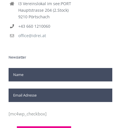
I3 Vereinslokal im see:PORT
Hauptstrasse 204 (2.Stock)
9210 Pörtschach
+43 660 1210060
office@idrei.at
Newsletter
[mc4wp_checkbox]