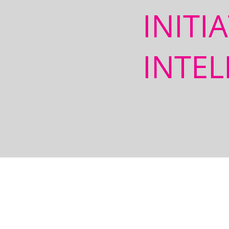
INITI
INTEL