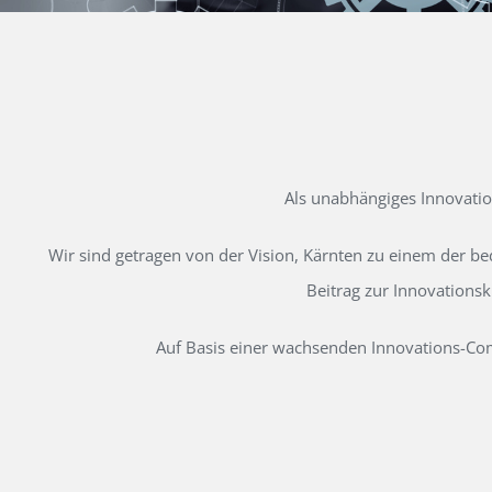
Als unabhängiges Innovati
Wir sind getragen von der Vision, Kärnten zu einem der b
Beitrag zur Innovations
Auf Basis einer wachsenden Innovations-Comm