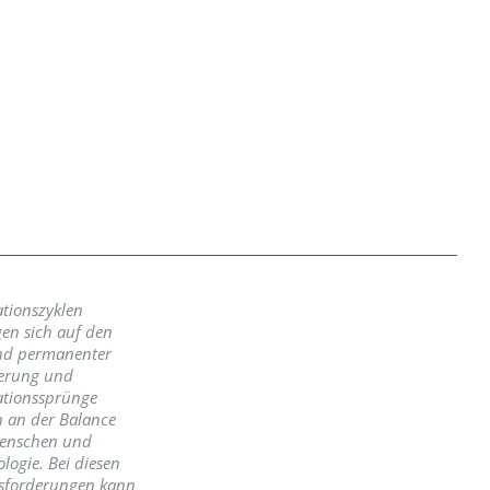
tionszyklen
en sich auf den
nd permanenter
erung und
ationssprünge
n an der Balance
enschen und
logie. Bei diesen
sforderungen kann