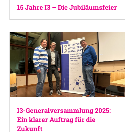
15 Jahre I3 – Die Jubiläumsfeier
I3-Generalversammlung 2025:
Ein klarer Auftrag für die
Zukunft