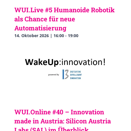
WUI.Live #5 Humanoide Robotik
als Chance für neue
Automatisierung
14. Oktober 2026 | 16:00
-
19:00
WUI.Online #40 – Innovation
made in Austria: Silicon Austria
Labs (SAL) im Überblick