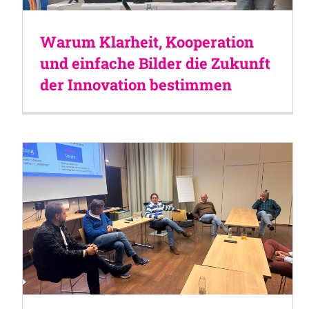
Warum Klarheit, Kooperation
und einfache Bilder die Zukunft
der Innovation bestimmen