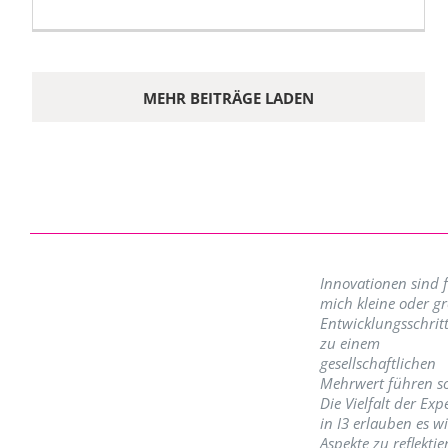
MEHR BEITRÄGE LADEN
Innovationen sind 
mich kleine oder g
Entwicklungsschritt
zu einem
gesellschaftlichen
Mehrwert führen so
Die Vielfalt der Exp
in I3 erlauben es w
Aspekte zu reflektie