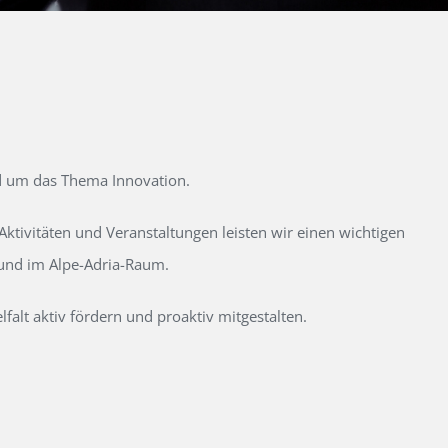
d um das Thema Innovation.
tivitäten und Veranstaltungen leisten wir einen wichtigen
 und im Alpe-Adria-Raum.
alt aktiv fördern und proaktiv mitgestalten.