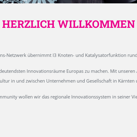
HERZLICH WILLKOMMEN
ons-Netzwerk übernimmt I3 Knoten- und Katalysatorfunktion run
edeutendsten Innovationsräume Europas zu machen. Mit unseren Ak
kultur in und zwischen Unternehmen und Gesellschaft in Kärnten
unity wollen wir das regionale Innovationssystem in seiner Vielf