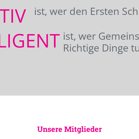
ATIV
ist, wer den Ersten Sc
LIGENT
ist, wer Gemei
Richtige Dinge tu
Unsere Mitglieder