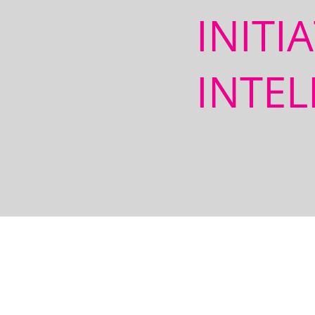
INITI
INTEL