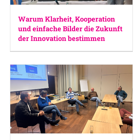
Warum Klarheit, Kooperation
und einfache Bilder die Zukunft
der Innovation bestimmen