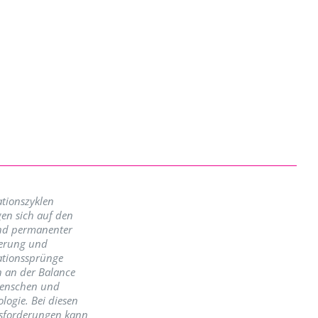
tionszyklen
en sich auf den
nd permanenter
erung und
ationssprünge
n an der Balance
enschen und
logie. Bei diesen
sforderungen kann