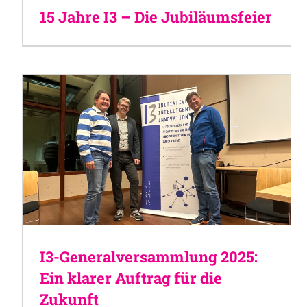
15 Jahre I3 – Die Jubiläumsfeier
I3-Generalversammlung 2025:
Ein klarer Auftrag für die
Zukunft