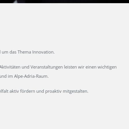
d um das Thema Innovation.
tivitäten und Veranstaltungen leisten wir einen wichtigen
 und im Alpe-Adria-Raum.
alt aktiv fördern und proaktiv mitgestalten.