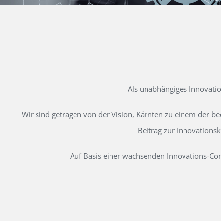
Als unabhängiges Innovati
Wir sind getragen von der Vision, Kärnten zu einem der b
Beitrag zur Innovations
Auf Basis einer wachsenden Innovations-Comm