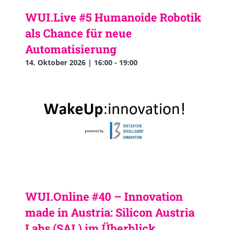
WUI.Live #5 Humanoide Robotik
als Chance für neue
Automatisierung
14. Oktober 2026 | 16:00
-
19:00
WUI.Online #40 – Innovation
made in Austria: Silicon Austria
Labs (SAL) im Überblick