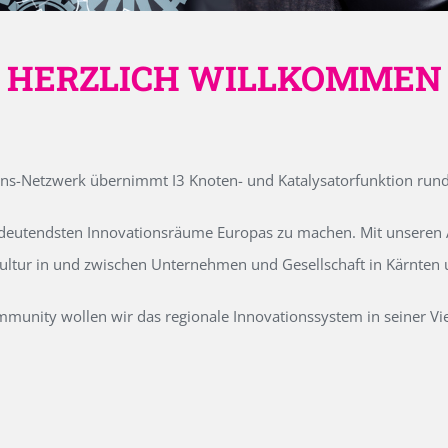
HERZLICH WILLKOMMEN
ons-Netzwerk übernimmt I3 Knoten- und Katalysatorfunktion run
edeutendsten Innovationsräume Europas zu machen. Mit unseren Ak
kultur in und zwischen Unternehmen und Gesellschaft in Kärnten
unity wollen wir das regionale Innovationssystem in seiner Vielf