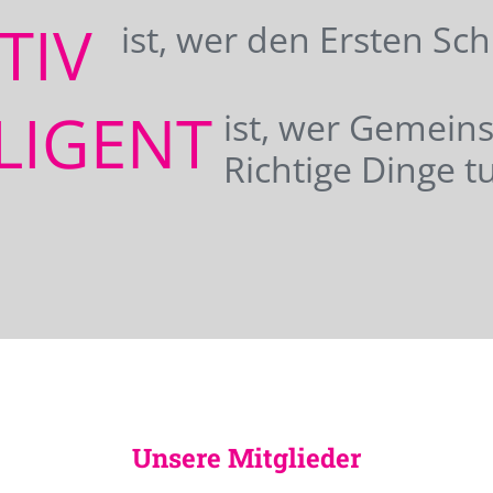
ATIV
ist, wer den Ersten Sc
LIGENT
ist, wer Gemei
Richtige Dinge tu
Unsere Mitglieder