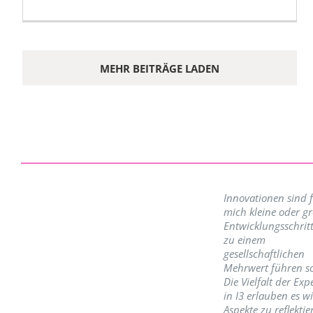
MEHR BEITRÄGE LADEN
Innovationen sind 
mich kleine oder g
Entwicklungsschritt
zu einem
gesellschaftlichen
Mehrwert führen so
Die Vielfalt der Exp
in I3 erlauben es w
Aspekte zu reflektie