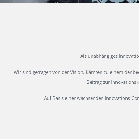
Als unabhängiges Innovati
Wir sind getragen von der Vision, Kärnten zu einem der b
Beitrag zur Innovations
Auf Basis einer wachsenden Innovations-Comm