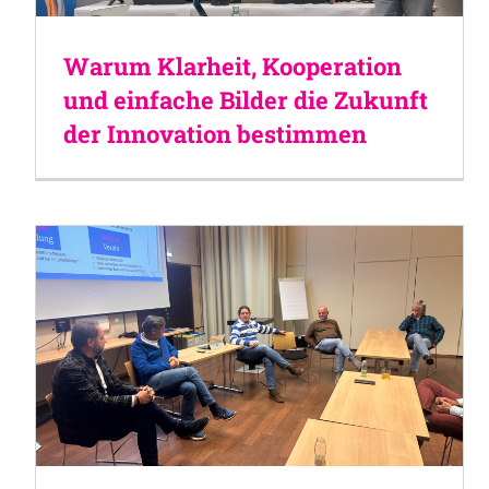
Warum Klarheit, Kooperation
und einfache Bilder die Zukunft
der Innovation bestimmen