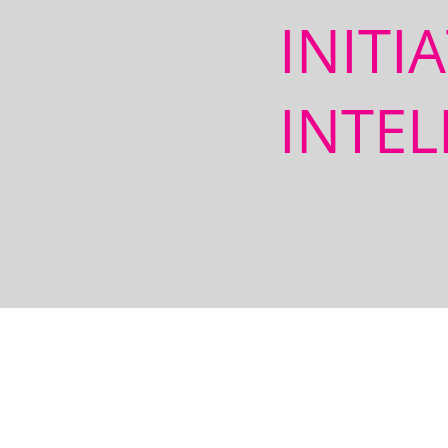
INITI
INTEL