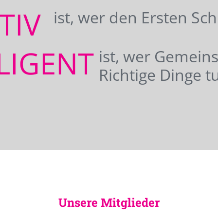
ATIV
ist, wer den Ersten Sc
LIGENT
ist, wer Gemei
Richtige Dinge tu
Unsere Mitglieder