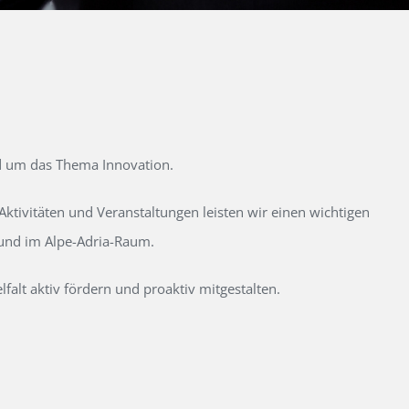
d um das Thema Innovation.
tivitäten und Veranstaltungen leisten wir einen wichtigen
 und im Alpe-Adria-Raum.
alt aktiv fördern und proaktiv mitgestalten.