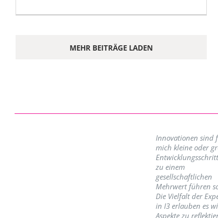
MEHR BEITRÄGE LADEN
Innovationen sind 
mich kleine oder g
Entwicklungsschritt
zu einem
gesellschaftlichen
Mehrwert führen so
Die Vielfalt der Exp
in I3 erlauben es w
Aspekte zu reflektie