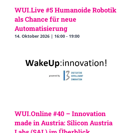
WUI.Live #5 Humanoide Robotik
als Chance für neue
Automatisierung
14. Oktober 2026 | 16:00
-
19:00
WUI.Online #40 – Innovation
made in Austria: Silicon Austria
Labs (SAL) im Überblick