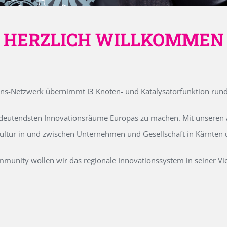
HERZLICH WILLKOMMEN
ons-Netzwerk übernimmt I3 Knoten- und Katalysatorfunktion run
edeutendsten Innovationsräume Europas zu machen. Mit unseren Ak
kultur in und zwischen Unternehmen und Gesellschaft in Kärnten
unity wollen wir das regionale Innovationssystem in seiner Vielf