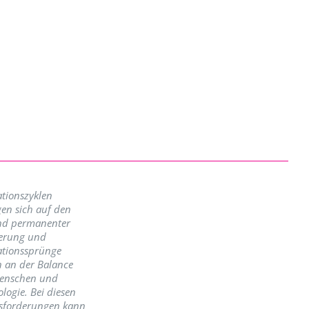
tionszyklen
en sich auf den
nd permanenter
erung und
ationssprünge
n an der Balance
enschen und
logie. Bei diesen
sforderungen kann