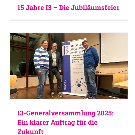
15 Jahre I3 – Die Jubiläumsfeier
I3-Generalversammlung 2025:
Ein klarer Auftrag für die
Zukunft