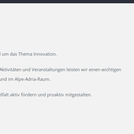
d um das Thema Innovation.
tivitäten und Veranstaltungen leisten wir einen wichtigen
 und im Alpe-Adria-Raum.
alt aktiv fördern und proaktiv mitgestalten.