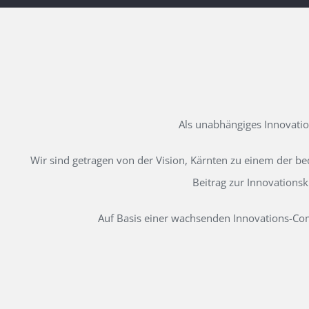
Als unabhängiges Innovati
Wir sind getragen von der Vision, Kärnten zu einem der b
Beitrag zur Innovations
Auf Basis einer wachsenden Innovations-Comm