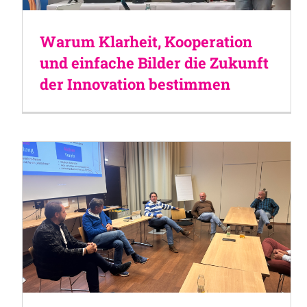
Warum Klarheit, Kooperation
und einfache Bilder die Zukunft
der Innovation bestimmen