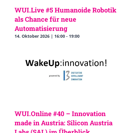
WUI.Live #5 Humanoide Robotik
als Chance für neue
Automatisierung
14. Oktober 2026 | 16:00
-
19:00
WUI.Online #40 – Innovation
made in Austria: Silicon Austria
Labs (SAL) im Überblick