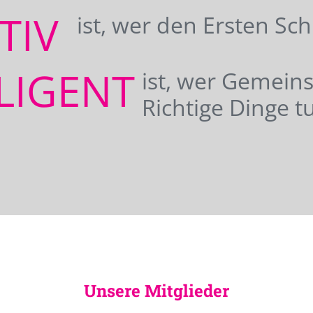
ATIV
ist, wer den Ersten Sc
LIGENT
ist, wer Gemei
Richtige Dinge tu
Unsere Mitglieder