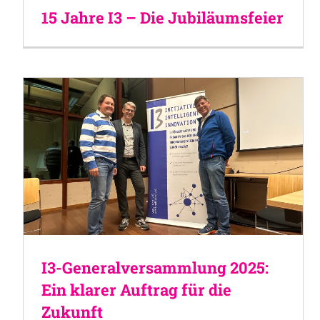
15 Jahre I3 – Die Jubiläumsfeier
I3-Generalversammlung 2025:
Ein klarer Auftrag für die
Zukunft