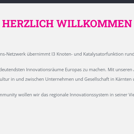
HERZLICH WILLKOMMEN
ons-Netzwerk übernimmt I3 Knoten- und Katalysatorfunktion run
edeutendsten Innovationsräume Europas zu machen. Mit unseren Ak
kultur in und zwischen Unternehmen und Gesellschaft in Kärnten
unity wollen wir das regionale Innovationssystem in seiner Vielf