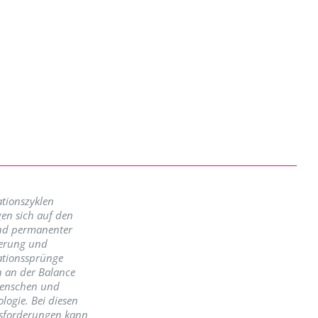
tionszyklen
en sich auf den
nd permanenter
erung und
ationssprünge
n an der Balance
enschen und
logie. Bei diesen
sforderungen kann