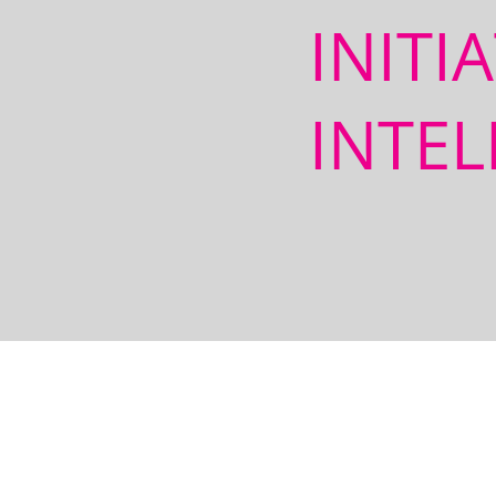
INITI
INTEL