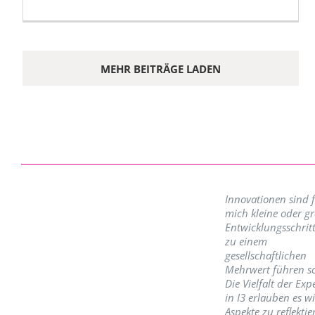
MEHR BEITRÄGE LADEN
Innovationen sind 
mich kleine oder g
Entwicklungsschritt
zu einem
gesellschaftlichen
Mehrwert führen so
Die Vielfalt der Exp
in I3 erlauben es w
Aspekte zu reflektie