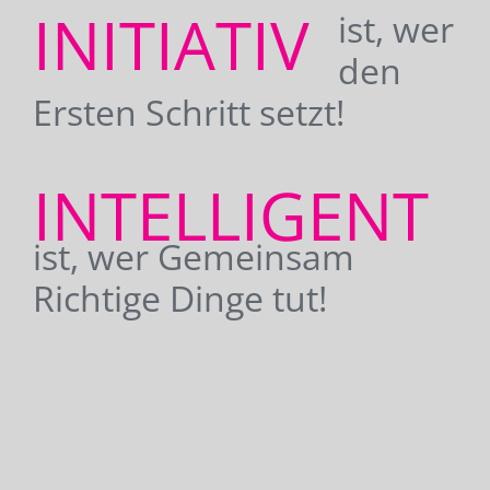
INITIATIV
ist, wer
den
Ersten Schritt setzt!
INTELLIGENT
ist, wer Gemeinsam
Richtige Dinge tut!