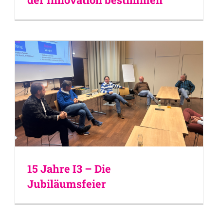
15 Jahre I3 – Die
Jubiläumsfeier