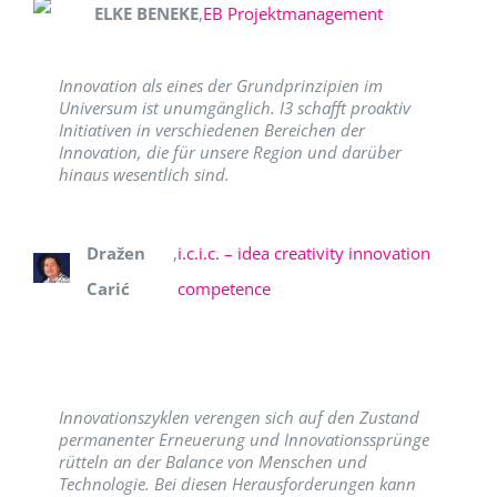
ELKE BENEKE
,
EB Projektmanagement
Innovation als eines der Grundprinzipien im
Universum ist unumgänglich. I3 schafft proaktiv
Initiativen in verschiedenen Bereichen der
Innovation, die für unsere Region und darüber
hinaus wesentlich sind.
Dražen
,
i.c.i.c. – idea creativity innovation
Carić
competence
Innovationszyklen verengen sich auf den Zustand
permanenter Erneuerung und Innovationssprünge
rütteln an der Balance von Menschen und
Technologie. Bei diesen Herausforderungen kann