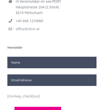
I3 Vereinslokal im see:PORT
Hauptstrasse 204 (2.Stock)
9210 Pörtschach
+43 660 1210060
office@idrei.at
Newsletter
[mc4wp_checkbox]