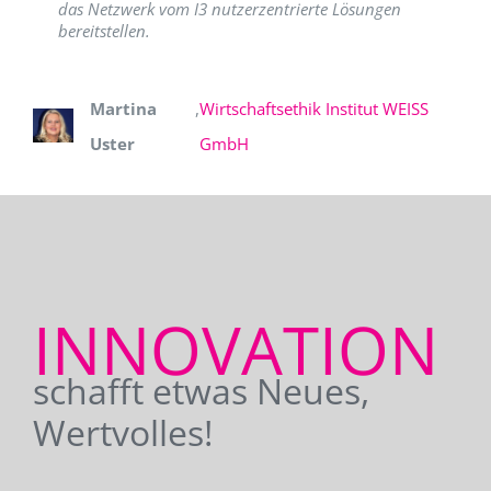
das Netzwerk vom I3 nutzerzentrierte Lösungen
bereitstellen.
Martina
,
Wirtschaftsethik Institut WEISS
Uster
GmbH
INNOVATION
schafft etwas Neues,
Wertvolles!