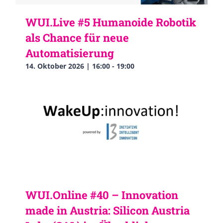
WUI.Live #5 Humanoide Robotik
als Chance für neue
Automatisierung
14. Oktober 2026 | 16:00
-
19:00
WUI.Online #40 – Innovation
made in Austria: Silicon Austria