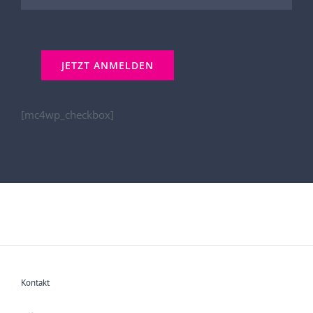
[mc4wp_checkbox]
Kontakt