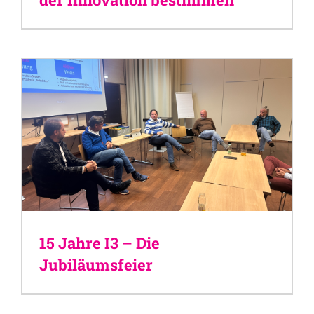
15 Jahre I3 – Die
Jubiläumsfeier