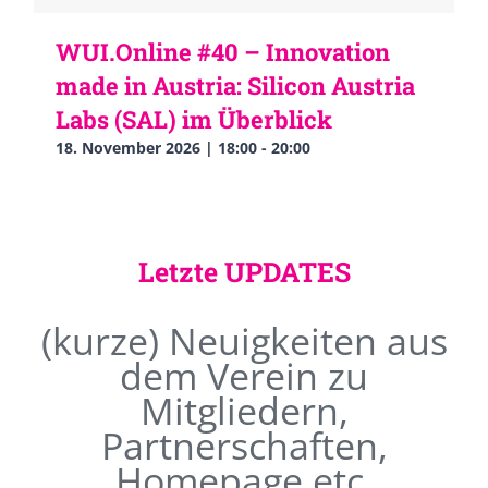
WUI.Online #40 – Innovation
made in Austria: Silicon Austria
Labs (SAL) im Überblick
18. November 2026 | 18:00
-
20:00
Letzte UPDATES
(kurze) Neuigkeiten aus
dem Verein zu
Mitgliedern,
Partnerschaften,
Homepage etc.