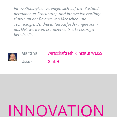
Innovationszyklen verengen sich auf den Zustand
permanenter Erneuerung und Innovationssprünge
rütteln an der Balance von Menschen und
Technologie. Bei diesen Herausforderungen kann
das Netzwerk vom I3 nutzerzentrierte Lösungen
bereitstellen.
Martina
,
Wirtschaftsethik Institut WEISS
Uster
GmbH
INNOVATION