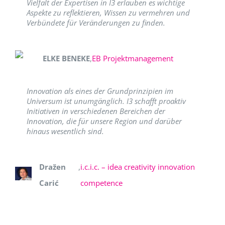
Vielfalt der Expertisen in I3 erlauben es wichtige
Aspekte zu reflektieren, Wissen zu vermehren und
Verbündete für Veränderungen zu finden.
ELKE BENEKE
,
EB Projektmanagement
Innovation als eines der Grundprinzipien im
Universum ist unumgänglich. I3 schafft proaktiv
Initiativen in verschiedenen Bereichen der
Innovation, die für unsere Region und darüber
hinaus wesentlich sind.
Dražen
,
i.c.i.c. – idea creativity innovation
Carić
competence