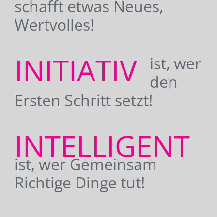
schafft etwas Neues,
Wertvolles!
INITIATIV
ist, wer
den
Ersten Schritt setzt!
INTELLIGENT
ist, wer Gemeinsam
Richtige Dinge tut!